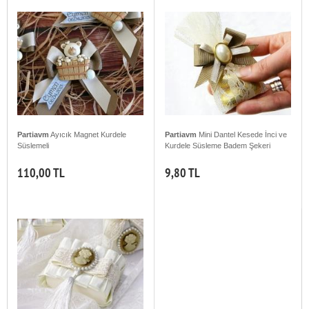
Partiavm
Ayıcık Magnet Kurdele
Partiavm
Mini Dantel Kesede İnci ve
Süslemeli
Kurdele Süsleme Badem Şekeri
110,00 TL
9,80 TL