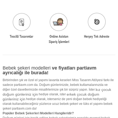
Tescilli Tasarımlar
Online Asistan
Herşey Tek Adreste
Sipariş İşlemleri
Bebek şekeri modelleri
ve fiyatları partiavm
ayrıcalığı ile burada!
Birbirinden şık ve özel el yapımı lavanta keseleri Miss Tasarım Atölyesi farkı ile
sadece partiavm.com da. Doğum günlerinizde, bebek kutlamalarınızda ve
kız çocuk
diğer özel davetlerinizde misafirlerinize şık bir sürpriz yapın. İster
doğum günleriniz için
erkek çocuk doğum
hediye olarak, ister
günleriniz için
hediye olarak, isterseniz de yeni doğan bebek hediyeliği
olarak kullanabileceğiniz yüzlerce ucuz bebek şekeri ve lüks el yapımı bebek
şekeri partiavm.com da!
Popüler Bebek Şekerleri Modelleri Hangileridir?
Doğum günleri için tercih edilen bebek şekerlerimiz genelde magnet bebek