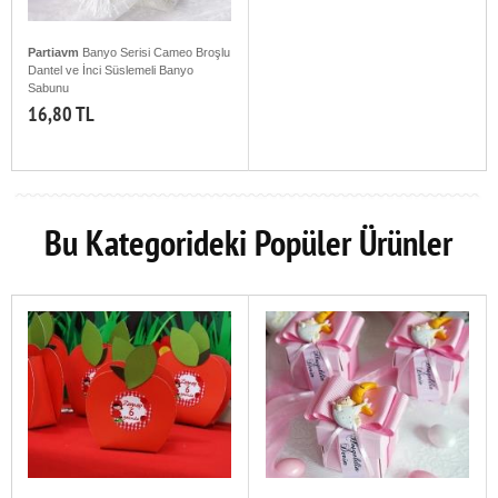
Partiavm
Banyo Serisi Cameo Broşlu
Dantel ve İnci Süslemeli Banyo
Sabunu
16,80 TL
Bu Kategorideki Popüler Ürünler