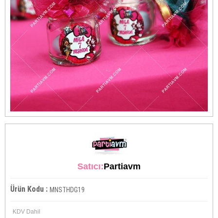
Satıcı:
Partiavm
Ürün Kodu :
MNSTHDG19
KDV Dahil