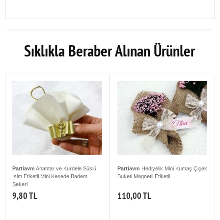
Sıklıkla Beraber Alınan Ürünler
Partiavm
Anahtar ve Kurdele Süslü
Partiavm
Hediyelik Mini Kumaş Çiçek
İsim Etiketli Mini Kesede Badem
Buketi Magnetli Etiketli
Şekeri
9,80 TL
110,00 TL