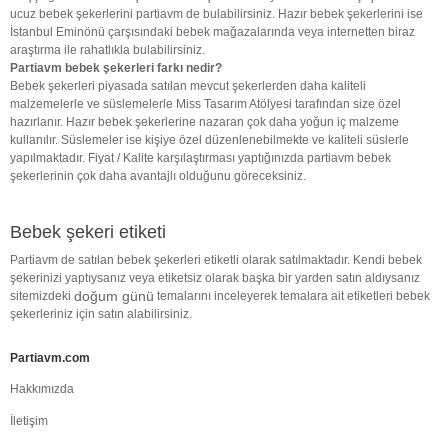
ucuz bebek şekerlerini partiavm de bulabilirsiniz. Hazır bebek şekerlerini ise
İstanbul Eminönü çarşısındaki bebek mağazalarında veya internetten biraz
araştırma ile rahatlıkla bulabilirsiniz.
Partiavm bebek şekerleri farkı nedir?
Bebek şekerleri piyasada satılan mevcut şekerlerden daha kaliteli
malzemelerle ve süslemelerle Miss Tasarım Atölyesi tarafından size özel
hazırlanır. Hazır bebek şekerlerine nazaran çok daha yoğun iç malzeme
kullanılır. Süslemeler ise kişiye özel düzenlenebilmekte ve kaliteli süslerle
yapılmaktadır. Fiyat / Kalite karşılaştırması yaptığınızda partiavm bebek
şekerlerinin çok daha avantajlı olduğunu göreceksiniz.
Bebek şekeri etiketi
Partiavm de satılan bebek şekerleri etiketli olarak satılmaktadır. Kendi bebek
şekerinizi yaptıysanız veya etiketsiz olarak başka bir yarden satın aldıysanız
doğum günü
sitemizdeki
temalarını inceleyerek temalara ait etiketleri bebek
şekerleriniz için satın alabilirsiniz.
Partiavm.com
Hakkımızda
İletişim