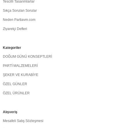
Tescilli Tasarımlarlar
Sıkça Sorulan Sorular
Neden Partiavm.com
Ziyaretçi Defteri
Kategoriler
DOĞUM GÜNÜ KONSEPTLERİ
PARTİ MALZEMELERİ
ŞEKER VE KURABİYE
ÖZEL GÜNLER
ÖZEL ÜRÜNLER
Alışveriş
Mesafeli Satış Sözleşmesi