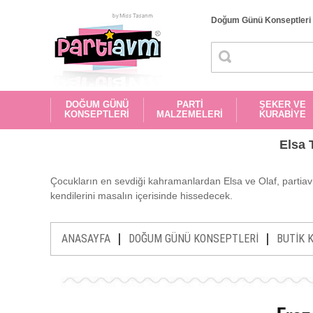
Doğum Günü Konseptleri
DOĞUM GÜNÜ
PARTİ
ŞEKER VE
KONSEPTLERİ
MALZEMELERİ
KURABİYE
Elsa 
Çocukların en sevdiği kahramanlardan Elsa ve Olaf, partiavm
kendilerini masalın içerisinde hissedecek.
|
|
ANASAYFA
DOĞUM GÜNÜ KONSEPTLERİ
BUTİK 