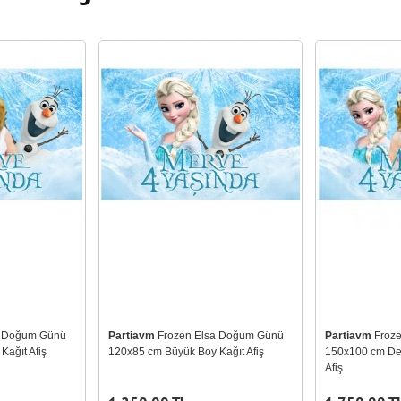
a Doğum Günü
Partiavm
Frozen Elsa Doğum Günü
Partiavm
Froz
ağıt Afiş
120x85 cm Büyük Boy Kağıt Afiş
150x100 cm Dev
Afiş