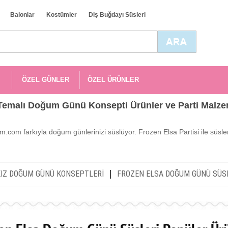
Balonlar
Kostümler
Diş Buğdayı Süsleri
ÖZEL GÜNLER
ÖZEL ÜRÜNLER
Temalı Doğum Günü Konsepti Ürünler ve Parti Malze
.com farkıyla doğum günlerinizi süslüyor. Frozen Elsa Partisi ile süsl
|
KIZ DOĞUM GÜNÜ KONSEPTLERİ
FROZEN ELSA DOĞUM GÜNÜ SÜS