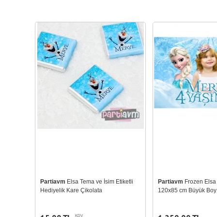
Partiavm
Elsa Tema ve İsim Etiketli
Partiavm
Frozen Els
Hediyelik Kare Çikolata
120x85 cm Büyük Boy K
KDV