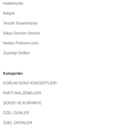
Hakkımızda
İletişim
Tescilli Tasarımlarlar
Sıkça Sorulan Sorular
Neden Partiavm.com
Ziyaretçi Defteri
Kategoriler
DOĞUM GÜNÜ KONSEPTLERİ
PARTİ MALZEMELERİ
ŞEKER VE KURABİYE
ÖZEL GÜNLER
ÖZEL ÜRÜNLER