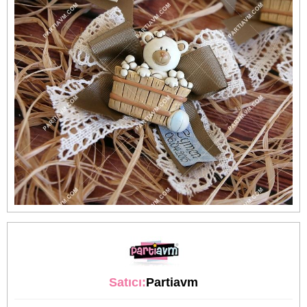
Satıcı:
Partiavm