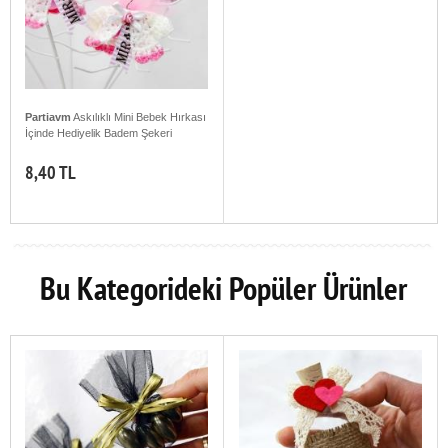
Partiavm
Askılıklı Mini Bebek Hırkası
İçinde Hediyelik Badem Şekeri
8,40 TL
Bu Kategorideki Popüler Ürünler