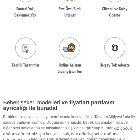
Santral Yok,
Size Özel Butik
Güvenli ve Kolay
Beklemek Yok
Ürünler
Ödeme
Tescilli Tasarımlar
Online Asistan
Herşey Tek Adreste
Sipariş İşlemleri
Bebek şekeri modelleri
ve fiyatları partiavm
ayrıcalığı ile burada!
Birbirinden şık ve özel el yapımı lavanta keseleri Miss Tasarım Atölyesi farkı ile
sadece partiavm.com da. Doğum günlerinizde, bebek kutlamalarınızda ve
kız çocuk
diğer özel davetlerinizde misafirlerinize şık bir sürpriz yapın. İster
doğum günleriniz için
erkek çocuk doğum
hediye olarak, ister
günleriniz için
hediye olarak, isterseniz de yeni doğan bebek hediyeliği