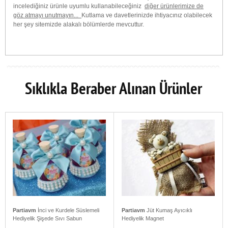
incelediğiniz ürünle uyumlu kullanabileceğiniz
diğer ürünlerimize de
göz atmayı unutmayın...
Kutlama ve davetlerinizde ihtiyacınız olabilecek
her şey sitemizde alakalı bölümlerde mevcuttur.
Sıklıkla Beraber Alınan Ürünler
Partiavm
İnci ve Kurdele Süslemeli
Partiavm
Jüt Kumaş Ayıcıklı
Hediyelik Şişede Sıvı Sabun
Hediyelik Magnet