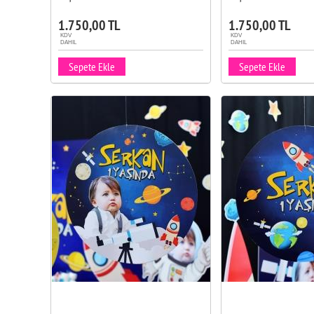
1.750,00 TL
1.750,00 TL
KDV
KDV
DAHIL
DAHIL
Sepete Ekle
Sepete Ekle