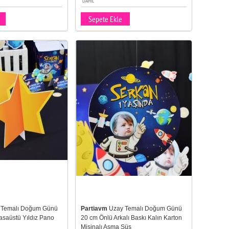
DAHIL
Sepete Ekle
 Temalı Doğum Günü
Partiavm
Uzay Temalı Doğum Günü
asaüstü Yıldız Pano
20 cm Önlü Arkalı Baskı Kalın Karton
Misinalı Asma Süs