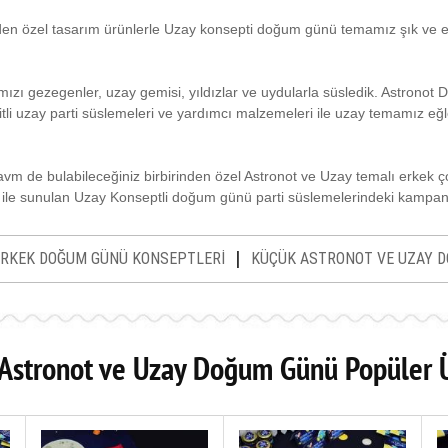
 özel tasarım ürünlerle Uzay konsepti doğum günü temamız şık ve eğlen
ı gezegenler, uzay gemisi, yıldızlar ve uydularla süsledik. Astronot 
itli uzay parti süslemeleri ve yardımcı malzemeleri ile uzay temamız e
iavm de bulabileceğiniz birbirinden özel Astronot ve Uzay temalı erkek 
 ile sunulan Uzay Konseptli doğum günü parti süslemelerindeki kampanyal
|
ERKEK DOĞUM GÜNÜ KONSEPTLERİ
KÜÇÜK ASTRONOT VE UZAY 
Astronot ve Uzay Doğum Günü Popüler 