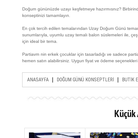
Doğum gününüzde uzayı keşfetmeye hazırmısnız? Birbirinden
konseptinizi tamamlayın.
En çok tercih edilen temalarından Uzay Doğum Günü temamız
sunumlarıyla, uyumlu uzay temalı balon süslemeleri ile, çeş
için ideal bir tema.
Partiavm nin erkek çocuklar için tasarladığı ve sadece part
hemen satın alabilirsiniz. Uygun fiyat ve ödeme seçenekleri
|
|
ANASAYFA
DOĞUM GÜNÜ KONSEPTLERİ
BUTİK 
Küçük 