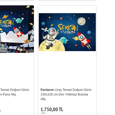
 Temalı Doğum Günü
Partiavm
Uzay Temalı Doğum Günü
v Pano Afiş
150x100 cm Dev Yırtılmaz Branda
Afiş
L
1.750,00 TL
KDV