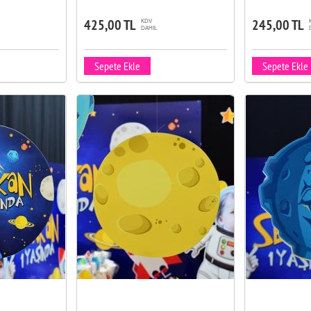
425,00 TL
245,00 TL
KDV
DAHIL
Sepete Ekle
Sepete Ekle