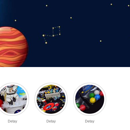
Detay
Detay
Detay