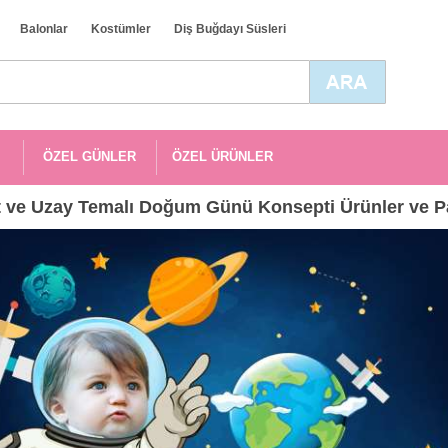
Balonlar
Kostümler
Diş Buğdayı Süsleri
ÖZEL GÜNLER
ÖZEL ÜRÜNLER
 ve Uzay Temalı Doğum Günü Konsepti Ürünler ve Pa