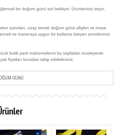
celi bir doğum günü sizi bekliyor. Ürünlerinizi seçin,
Dekor panoları, uzay temalı doğum günü afişleri ve masa
ğlenceli ve maceraya uygun bir kutlama isteyen annelerimiz
çocuk butik parti malzemelerini bu sayfadan inceleyerek
ı fiyatları buradan takip edebilirsiniz.
DOĞUM GÜNÜ
Ürünler