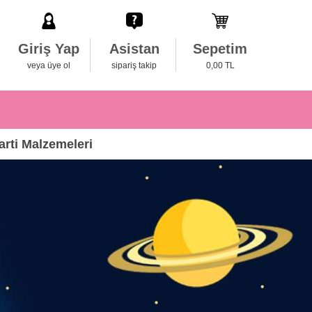
Giriş Yap
Asistan
Sepetim
veya üye ol
sipariş takip
0,00 TL
rti Malzemeleri