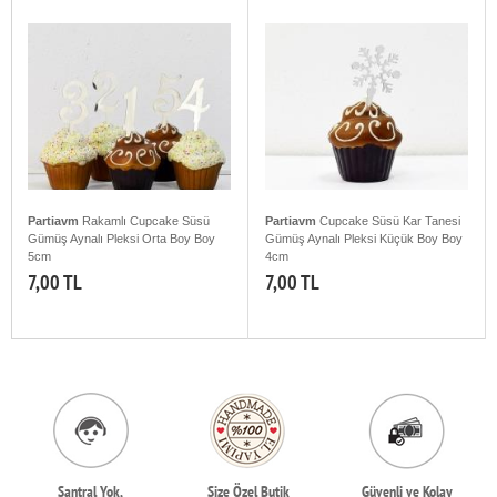
Partiavm
Rakamlı Cupcake Süsü
Partiavm
Cupcake Süsü Kar Tanesi
Gümüş Aynalı Pleksi Orta Boy Boy
Gümüş Aynalı Pleksi Küçük Boy Boy
5cm
4cm
7,00 TL
7,00 TL
Santral Yok,
Size Özel Butik
Güvenli ve Kolay