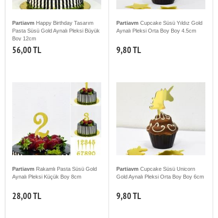
Partiavm
Happy Birthday Tasarım
Partiavm
Cupcake Süsü Yıldız Gold
Pasta Süsü Gold Aynalı Pleksi Büyük
Aynalı Pleksi Orta Boy Boy 4.5cm
Boy 12cm
56,00 TL
9,80 TL
Partiavm
Rakamlı Pasta Süsü Gold
Partiavm
Cupcake Süsü Unicorn
Aynalı Pleksi Küçük Boy 8cm
Gold Aynalı Pleksi Orta Boy Boy 6cm
28,00 TL
9,80 TL