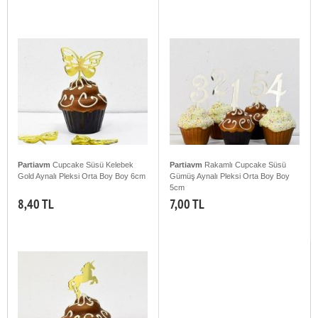
Partiavm
Cupcake Süsü Kelebek
Partiavm
Rakamlı Cupcake Süsü
Gold Aynalı Pleksi Orta Boy Boy 6cm
Gümüş Aynalı Pleksi Orta Boy Boy
5cm
8,40 TL
7,00 TL