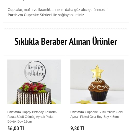
Cupcake, mufin ve ikramlıklarınızın
daha göz alıcı görünmesini
Partiavm Cupcake Süsleri
ile sağlayabilirsiniz.
Sıklıkla Beraber Alınan Ürünler
Partiavm
Happy Birthday Tasarım
Partiavm
Cupcake Süsü Yıldız Gold
Pasta Süsü Gümüş Aynalı Pleksi
Aynalı Pleksi Orta Boy Boy 4.5cm
Büyük Boy 12cm
56,00 TL
9,80 TL