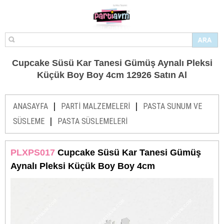
Cupcake Süsü Kar Tanesi Gümüş Aynalı Pleksi
Küçük Boy Boy 4cm 12926 Satın Al
|
|
ANASAYFA
PARTİ MALZEMELERİ
PASTA SUNUM VE
|
SÜSLEME
PASTA SÜSLEMELERİ
PLXPS017
Cupcake Süsü Kar Tanesi Gümüş
Aynalı Pleksi Küçük Boy Boy 4cm