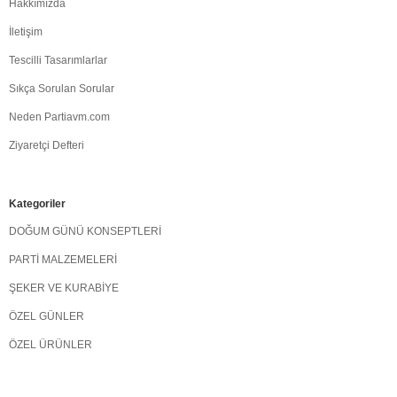
Hakkımızda
İletişim
Tescilli Tasarımlarlar
Sıkça Sorulan Sorular
Neden Partiavm.com
Ziyaretçi Defteri
Kategoriler
DOĞUM GÜNÜ KONSEPTLERİ
PARTİ MALZEMELERİ
ŞEKER VE KURABİYE
ÖZEL GÜNLER
ÖZEL ÜRÜNLER