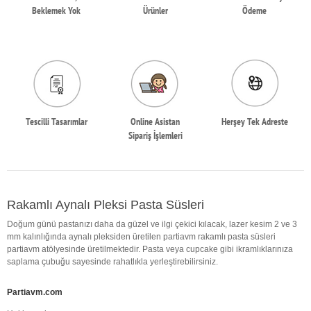
Beklemek Yok
Ürünler
Ödeme
Tescilli Tasarımlar
Online Asistan
Herşey Tek Adreste
Sipariş İşlemleri
Rakamlı Aynalı Pleksi Pasta Süsleri
Doğum günü pastanızı daha da güzel ve ilgi çekici kılacak, lazer kesim 2 ve 3
mm kalınlığında aynalı pleksiden üretilen partiavm rakamlı pasta süsleri
partiavm atölyesinde üretilmektedir. Pasta veya cupcake gibi ikramlıklarınıza
saplama çubuğu sayesinde rahatlıkla yerleştirebilirsiniz.
Partiavm.com