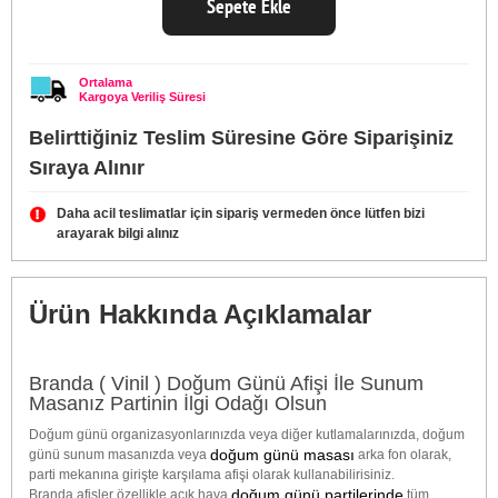
Sepete Ekle
Ortalama
Kargoya Veriliş Süresi
Belirttiğiniz Teslim Süresine Göre Siparişiniz
Sıraya Alınır
Daha acil teslimatlar için sipariş vermeden önce lütfen bizi
arayarak bilgi alınız
Ürün Hakkında Açıklamalar
Branda ( Vinil ) Doğum Günü Afişi İle Sunum
Masanız Partinin İlgi Odağı Olsun
Doğum günü organizasyonlarınızda veya diğer kutlamalarınızda, doğum
doğum günü masası
günü sunum masanızda veya
arka fon olarak,
parti mekanına girişte karşılama afişi olarak kullanabilirisiniz.
doğum günü partilerinde
Branda afişler özellikle açık hava
tüm