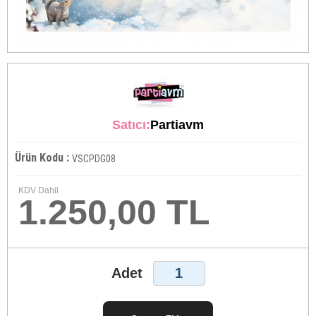
Satıcı:
Partiavm
Ürün Kodu :
VSCPDG08
KDV Dahil
1.250,00 TL
Adet