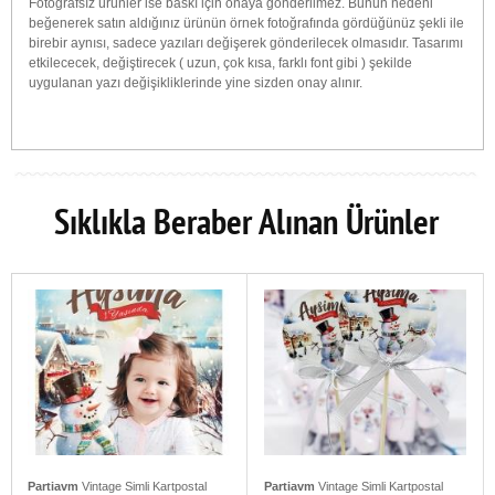
Fotoğrafsız ürünler ise baskı için onaya gönderilmez. Bunun nedeni
beğenerek satın aldığınız ürünün örnek fotoğrafında gördüğünüz şekli ile
birebir aynısı, sadece yazıları değişerek gönderilecek olmasıdır. Tasarımı
etkilececek, değiştirecek ( uzun, çok kısa, farklı font gibi ) şekilde
uygulanan yazı değişikliklerinde yine sizden onay alınır.
Sıklıkla Beraber Alınan Ürünler
Partiavm
Vintage Simli Kartpostal
Partiavm
Vintage Simli Kartpostal