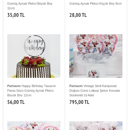
Gümüş Aynalı Pleksi Büyük Boy
Gümüş Aynalı Pleksi Küçük Boy 8cm
11cm
35,00 TL
28,00 TL
Partiavm
Happy Birthday Tasarım
Partiavm
Vintage Simli Kartpostal
Pasta Süsü Gümüş Aynalı Pleksi
Doğum Günü Lolipop Şeker Kovada
Büyük Boy 12cm
Süslemeli 10 Adet
56,00 TL
795,00 TL