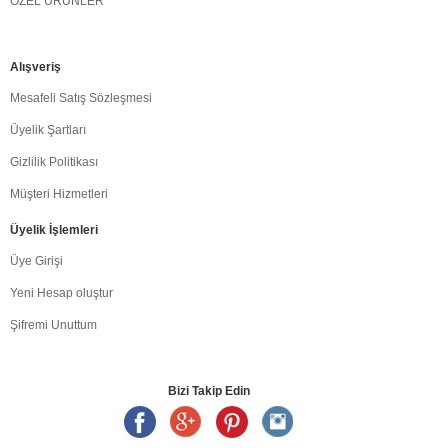
ÖZEL ÜRÜNLER
Alışveriş
Mesafeli Satış Sözleşmesi
Üyelik Şartları
Gizlilik Politikası
Müşteri Hizmetleri
Üyelik İşlemleri
Üye Girişi
Yeni Hesap oluştur
Şifremi Unuttum
Bizi Takip Edin