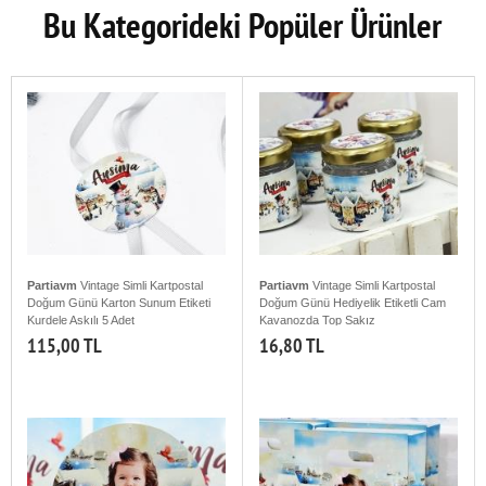
Bu Kategorideki Popüler Ürünler
Partiavm
Vintage Simli Kartpostal
Partiavm
Vintage Simli Kartpostal
Doğum Günü Karton Sunum Etiketi
Doğum Günü Hediyelik Etiketli Cam
Kurdele Askılı 5 Adet
Kavanozda Top Sakız
115,00 TL
16,80 TL