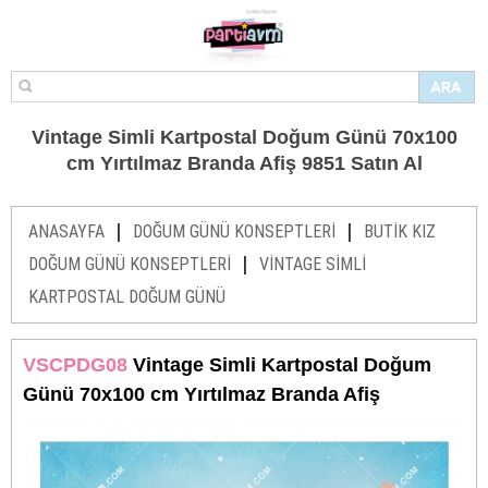
Vintage Simli Kartpostal Doğum Günü 70x100
cm Yırtılmaz Branda Afiş 9851 Satın Al
|
|
ANASAYFA
DOĞUM GÜNÜ KONSEPTLERİ
BUTİK KIZ
|
DOĞUM GÜNÜ KONSEPTLERİ
VİNTAGE SİMLİ
KARTPOSTAL DOĞUM GÜNÜ
VSCPDG08
Vintage Simli Kartpostal Doğum
Günü 70x100 cm Yırtılmaz Branda Afiş