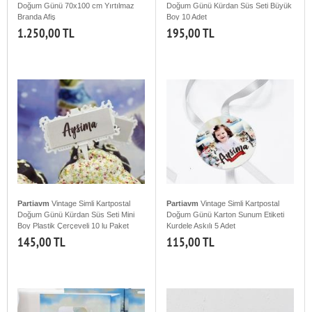
Doğum Günü 70x100 cm Yırtılmaz
Doğum Günü Kürdan Süs Seti Büyük
Branda Afiş
Boy 10 Adet
1.250,00 TL
195,00 TL
Partiavm
Vintage Simli Kartpostal
Partiavm
Vintage Simli Kartpostal
Doğum Günü Kürdan Süs Seti Mini
Doğum Günü Karton Sunum Etiketi
Boy Plastik Çerçeveli 10 lu Paket
Kurdele Askılı 5 Adet
145,00 TL
115,00 TL