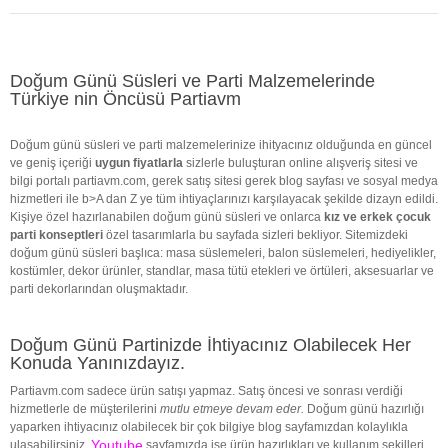
Doğum Günü Süsleri ve Parti Malzemelerinde
Türkiye nin Öncüsü Partiavm
Doğum günü süsleri ve parti malzemelerinize ihityacınız olduğunda en güncel
ve geniş içeriği
uygun fiyatlarla
sizlerle buluşturan online alışveriş sitesi ve
bilgi portalı partiavm.com, gerek satış sitesi gerek blog sayfası ve sosyal medya
hizmetleri ile b>A dan Z ye tüm ihtiyaçlarınızı karşılayacak şekilde dizayn edildi.
Kişiye özel hazırlanabilen doğum günü süsleri ve onlarca
kız ve erkek çocuk
parti konseptleri
özel tasarımlarla bu sayfada sizleri bekliyor. Sitemizdeki
doğum günü süsleri başlıca: masa süslemeleri, balon süslemeleri, hediyelikler,
kostümler, dekor ürünler, standlar, masa tütü etekleri ve örtüleri, aksesuarlar ve
parti dekorlarından oluşmaktadır.
Doğum Günü Partinizde İhtiyacınız Olabilecek Her
Konuda Yanınızdayız.
Partiavm.com sadece ürün satışı yapmaz. Satış öncesi ve sonrası verdiği
hizmetlerle de müşterilerini
mutlu etmeye devam eder.
Doğum günü hazırlığı
yaparken ihtiyacınız olabilecek bir çok bilgiye blog sayfamızdan kolaylıkla
Youtube
ulaşabilirsiniz.
sayfamızda ise ürün hazırlıkları ve kullanım şekilleri