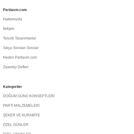
Partiavm.com
Hakkımızda
İletişim
Tescilli Tasarımlarlar
Sıkça Sorulan Sorular
Neden Partiavm.com
Ziyaretçi Defteri
Kategoriler
DOĞUM GÜNÜ KONSEPTLERİ
PARTİ MALZEMELERİ
ŞEKER VE KURABİYE
ÖZEL GÜNLER