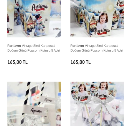
Partiavm
Vintage Simli Kartpostal
Partiavm
Vintage Simli Kartpostal
Doğum Günü Popcorn Kutusu 5 Adet
Doğum Günü Popcorn Kutusu 5 Adet
165,00 TL
165,00 TL