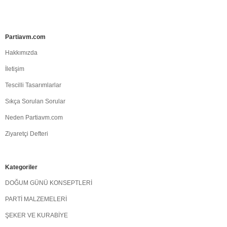
Partiavm.com
Hakkımızda
İletişim
Tescilli Tasarımlarlar
Sıkça Sorulan Sorular
Neden Partiavm.com
Ziyaretçi Defteri
Kategoriler
DOĞUM GÜNÜ KONSEPTLERİ
PARTİ MALZEMELERİ
ŞEKER VE KURABİYE