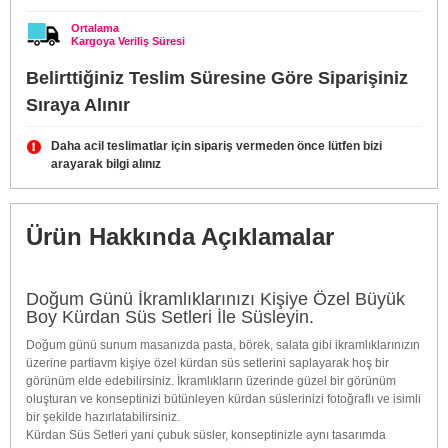
Ortalama
Kargoya Veriliş Süresi
Belirttiğiniz Teslim Süresine Göre Siparişiniz
Sıraya Alınır
Daha acil teslimatlar için sipariş vermeden önce lütfen bizi
arayarak bilgi alınız
Ürün Hakkında Açıklamalar
Doğum Günü İkramlıklarınızı Kişiye Özel Büyük
Boy Kürdan Süs Setleri İle Süsleyin.
Doğum günü sunum masanızda pasta, börek, salata gibi ikramlıklarınızın
üzerine partiavm kişiye özel kürdan süs setlerini saplayarak hoş bir
görünüm elde edebilirsiniz. İkramlıkların üzerinde güzel bir görünüm
oluşturan ve konseptinizi bütünleyen kürdan süslerinizi fotoğraflı ve isimli
bir şekilde hazırlatabilirsiniz.
Kürdan Süs Setleri yani çubuk süsler, konseptinizle aynı tasarımda