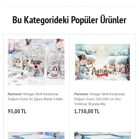
Bu Kategorideki Popüler Ürünler
Partiavm
Vintage Simli Kartpostal
Partiavm
Vintage Simli Kartpostal
Doğum Günü Su Şişesi Bandı 5 Adet
Doğum Günü 150x100 cm Dev
Yırtılmaz Branda Afiş
95,00 TL
1.750,00 TL