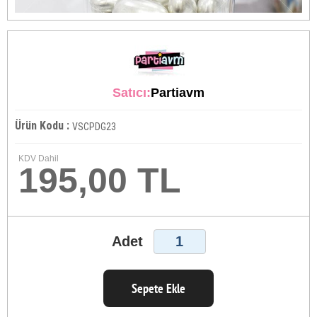
Satıcı:
Partiavm
Ürün Kodu :
VSCPDG23
KDV Dahil
195,00 TL
Adet
Sepete Ekle