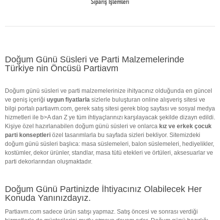
Sipariş İşlemleri
Doğum Günü Süsleri ve Parti Malzemelerinde
Türkiye nin Öncüsü Partiavm
Doğum günü süsleri ve parti malzemelerinize ihityacınız olduğunda en güncel
ve geniş içeriği
uygun fiyatlarla
sizlerle buluşturan online alışveriş sitesi ve
bilgi portalı partiavm.com, gerek satış sitesi gerek blog sayfası ve sosyal medya
hizmetleri ile b>A dan Z ye tüm ihtiyaçlarınızı karşılayacak şekilde dizayn edildi.
Kişiye özel hazırlanabilen doğum günü süsleri ve onlarca
kız ve erkek çocuk
parti konseptleri
özel tasarımlarla bu sayfada sizleri bekliyor. Sitemizdeki
doğum günü süsleri başlıca: masa süslemeleri, balon süslemeleri, hediyelikler,
kostümler, dekor ürünler, standlar, masa tütü etekleri ve örtüleri, aksesuarlar ve
parti dekorlarından oluşmaktadır.
Doğum Günü Partinizde İhtiyacınız Olabilecek Her
Konuda Yanınızdayız.
Partiavm.com sadece ürün satışı yapmaz. Satış öncesi ve sonrası verdiği