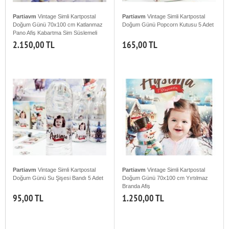
Partiavm
Vintage Simli Kartpostal
Partiavm
Vintage Simli Kartpostal
Doğum Günü 70x100 cm Katlanmaz
Doğum Günü Popcorn Kutusu 5 Adet
Pano Afiş Kabartma Sim Süslemeli
2.150,00 TL
165,00 TL
Partiavm
Vintage Simli Kartpostal
Partiavm
Vintage Simli Kartpostal
Doğum Günü Su Şişesi Bandı 5 Adet
Doğum Günü 70x100 cm Yırtılmaz
Branda Afiş
95,00 TL
1.250,00 TL