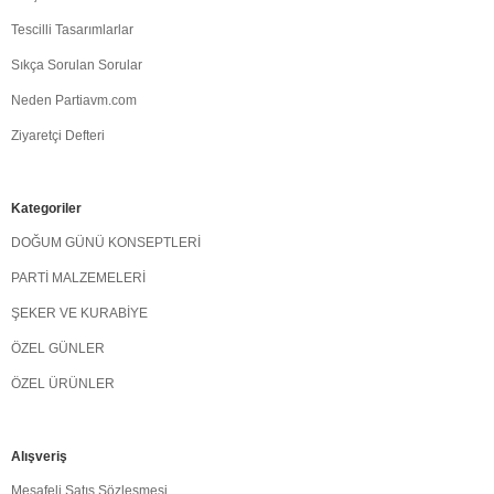
Tescilli Tasarımlarlar
Sıkça Sorulan Sorular
Neden Partiavm.com
Ziyaretçi Defteri
Kategoriler
DOĞUM GÜNÜ KONSEPTLERİ
PARTİ MALZEMELERİ
ŞEKER VE KURABİYE
ÖZEL GÜNLER
ÖZEL ÜRÜNLER
Alışveriş
Mesafeli Satış Sözleşmesi