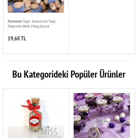
Partiavm
Taçlı, Swarovski Taşlı,
Papyonlu Minik Peluş Ayıcık
19,60 TL
Bu Kategorideki Popüler Ürünler