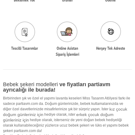
Tescilli Tasarımlar
Online Asistan
Herşey Tek Adreste
Sipariş İşlemleri
Bebek şekeri modelleri
ve fiyatları partiavm
ayrıcalığı ile burada!
Birbirinden şık ve özel el yapımı lavanta keseleri Miss Tasarım Atölyesi farkı ile
sadece partiavm.com da. Doğum günlerinizde, bebek kutlamalarınızda ve
kız çocuk
diğer özel davetlerinizde misafirlerinize şık bir sürpriz yapın. İster
doğum günleriniz için
erkek çocuk doğum
hediye olarak, ister
günleriniz için
hediye olarak, isterseniz de yeni doğan bebek hediyeliği
olarak kullanabileceğiniz yüzlerce ucuz bebek şekeri ve lüks el yapımı bebek
şekeri partiavm.com da!