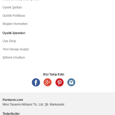
Üyelik Şartları
Gizlilik Politikası
Müşteri Hizmetleri
Üyelik İşlemleri
Üye Girişi
Yeni Hesap oluştur
Şifremi Unuttum
Bizi Takip Edin
Partiavm.com
Miss Tasarım Atölyesi Tic. Ltd. Şti. Markasıdır
Tedarikçiler