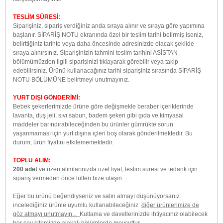
TESLİM SÜRESİ:
Siparişiniz, sipariş verdiğiniz anda sıraya alınır ve sıraya göre yapımına
başlanır. SİPARİŞ NOTU ekranında özel bir teslim tarihi belirmiş iseniz,
belirttiğiniz tarihte veya daha öncesinde adresinizde olacak şekilde
sıraya alınırsınız. Siparişinizin tahmini teslim tarihini ASİSTAN
bölümümüzden ilgili siparişinizi tıklayarak görebilir veya takip
edebilirsiniz. Ürünü kullanacağınız tarihi siparişiniz sırasında SİPARİŞ
NOTU BÖLÜMÜNE belirtmeyi unutmayınız.
YURT DIŞI GÖNDERİMİ:
Bebek şekerlerimizde ürüne göre değişmekle beraber içeriklerinde
lavanta, duş jeli, sıvı sabun, badem şekeri gibi gıda ve kimyasal
maddeler barındırabileceğinden bu ürünler gümrükte sorun
yaşanmaması için yurt dışına içleri boş olarak gönderilmektedir. Bu
durum, ürün fiyatını etkilememektedir.
TOPLU ALIM:
200 adet
ve üzeri alımlarınızda özel fiyat, teslim süresi ve tedarik için
sipariş vermeden önce lütfen bize ulaşın…
Eğer bu ürünü beğendiyseniz ve satın almayı düşünüyorsanız
incelediğiniz ürünle uyumlu kullanabileceğiniz
diğer ürünlerimize de
göz atmayı unutmayın...
Kutlama ve davetlerinizde ihtiyacınız olabilecek
her şey sitemizde alakalı bölümlerde mevcuttur.