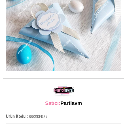
Satıcı:
Partiavm
Ürün Kodu :
BBKSKER37