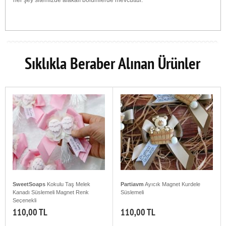
Sıklıkla Beraber Alınan Ürünler
SweetSoaps
Kokulu Taş Melek
Partiavm
Ayıcık Magnet Kurdele
Kanadı Süslemeli Magnet Renk
Süslemeli
Seçenekli
110,00 TL
110,00 TL