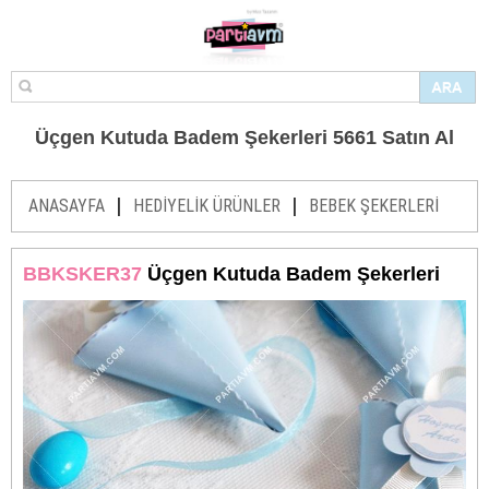
Üçgen Kutuda Badem Şekerleri 5661 Satın Al
|
|
ANASAYFA
HEDİYELİK ÜRÜNLER
BEBEK ŞEKERLERİ
BBKSKER37
Üçgen Kutuda Badem Şekerleri