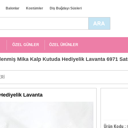
Balonlar
Kostümler
Diş Buğdayı Süsleri
ÖZEL GÜNLER
ÖZEL ÜRÜNLER
lenmiş Mika Kalp Kutuda Hediyelik Lavanta 6971 Satı
ERİ
Hediyelik Lavanta
Ürün Kodu :