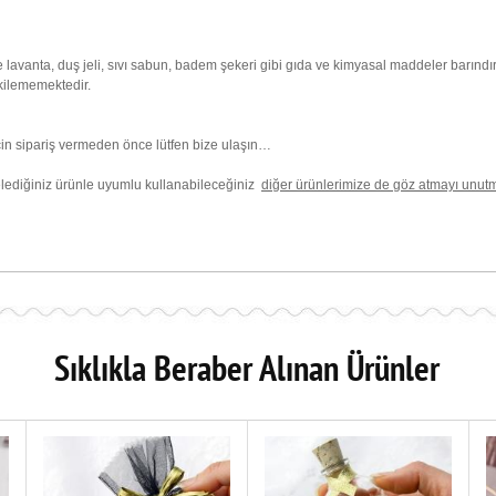
 lavanta, duş jeli, sıvı sabun, badem şekeri gibi gıda ve kimyasal maddeler barın
tkilememektedir.
 için sipariş vermeden önce lütfen bize ulaşın…
lediğiniz ürünle uyumlu kullanabileceğiniz
diğer ürünlerimize de göz atmayı unut
Sıklıkla Beraber Alınan Ürünler