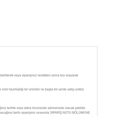
belirterek veya siparişinizi verdikten sonra bizi arayarak
 özel hazırladığı bir üründür ve başka bir yerde satışı yoktur.
ttiğiniz tarihte veya daha öncesinde adresinizde olacak şekilde
 kullanacağınız tarihi siparişiniz sırasında SİPARİŞ NOTU BÖLÜMÜNE