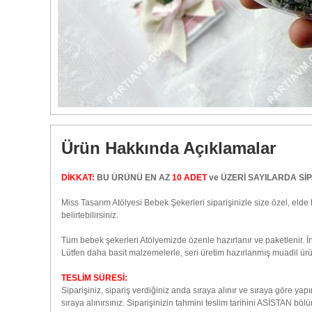
Ürün Hakkında Açıklamalar
DİKKAT:
BU ÜRÜNÜ EN AZ
10 ADET
ve ÜZERİ SAYILARDA SİP
Miss Tasarım Atölyesi Bebek Şekerleri siparişinizle size özel, elde 
belirtebilirsiniz.
Tüm bebek şekerleri Atölyemizde özenle hazırlanır ve paketlenir.
Lütfen daha basit malzemelerle, seri üretim hazırlanmış muadil ürün
TESLİM SÜRESİ:
Siparişiniz, sipariş verdiğiniz anda sıraya alınır ve sıraya göre ya
sıraya alınırsınız. Siparişinizin tahmini teslim tarihini ASİSTAN b