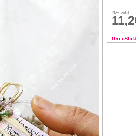
KDV Dahil
11,2
Ürün Stok