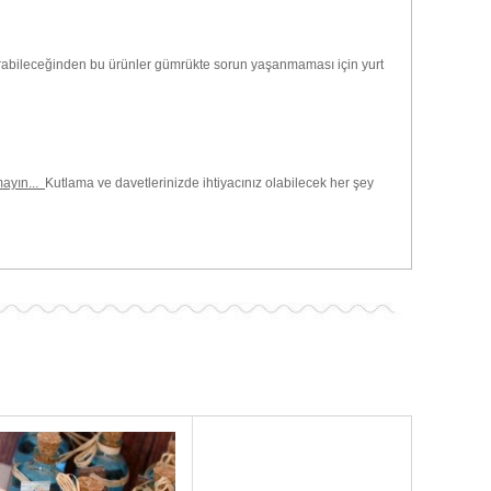
dırabileceğinden bu ürünler gümrükte sorun yaşanmaması için yurt
mayın...
Kutlama ve davetlerinizde ihtiyacınız olabilecek her şey