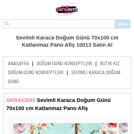
Sevimli Karaca Doğum Günü 70x100 cm
Katlanmaz Pano Afiş 10013 Satın Al
|
|
ANASAYFA
DOĞUM GÜNÜ KONSEPTLERİ
BUTİK KIZ
|
DOĞUM GÜNÜ KONSEPTLERİ
SEVİMLİ KARACA DOĞUM
GÜNÜ
SKRACD45
Sevimli Karaca Doğum Günü
70x100 cm Katlanmaz Pano Afiş