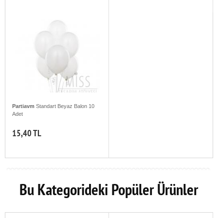
Partiavm
Standart Beyaz Balon 10
Adet
15,40 TL
Bu Kategorideki Popüler Ürünler