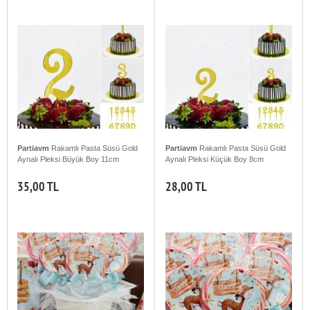
Partiavm
Rakamlı Pasta Süsü Gold
Partiavm
Rakamlı Pasta Süsü Gold
Aynalı Pleksi Büyük Boy 11cm
Aynalı Pleksi Küçük Boy 8cm
35,00 TL
28,00 TL