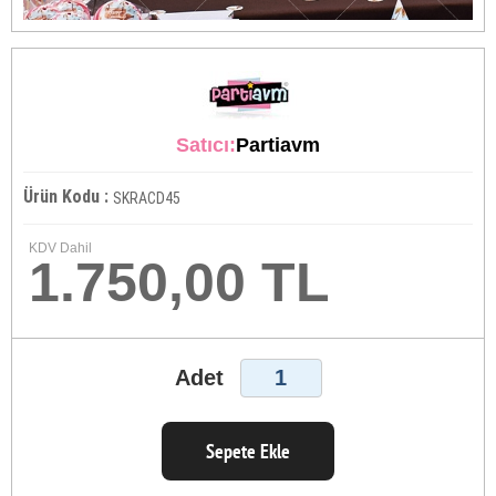
Satıcı:
Partiavm
Ürün Kodu :
SKRACD45
KDV Dahil
1.750,00 TL
Adet
Sepete Ekle