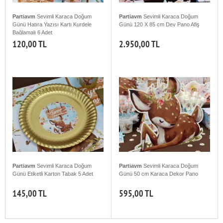
Partiavm
Sevimli Karaca Doğum
Partiavm
Sevimli Karaca Doğum
Günü Hatıra Yazısı Kartı Kurdele
Günü 120 X 85 cm Dev Pano Afiş
Bağlamalı 6 Adet
120,00 TL
2.950,00 TL
Partiavm
Sevimli Karaca Doğum
Partiavm
Sevimli Karaca Doğum
Günü Etiketli Karton Tabak 5 Adet
Günü 50 cm Karaca Dekor Pano
145,00 TL
595,00 TL