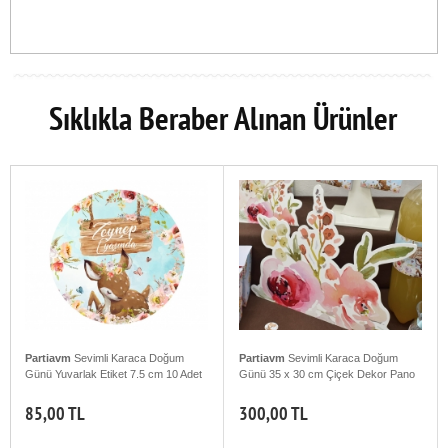
Sıklıkla Beraber Alınan Ürünler
Partiavm
Sevimli Karaca Doğum
Partiavm
Sevimli Karaca Doğum
Günü Yuvarlak Etiket 7.5 cm 10 Adet
Günü 35 x 30 cm Çiçek Dekor Pano
85,00 TL
300,00 TL