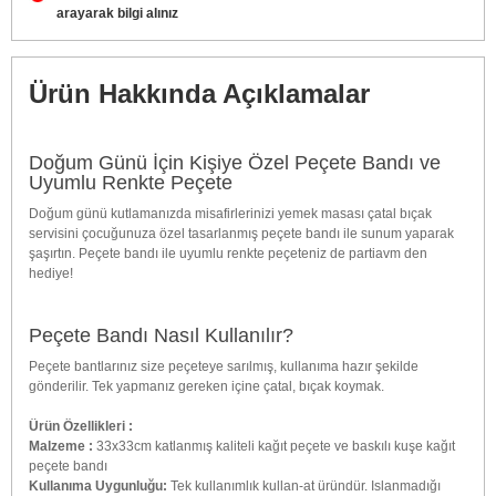
arayarak bilgi alınız
Ürün Hakkında Açıklamalar
Doğum Günü İçin Kişiye Özel Peçete Bandı ve
Uyumlu Renkte Peçete
Doğum günü kutlamanızda misafirlerinizi yemek masası çatal bıçak
servisini çocuğunuza özel tasarlanmış peçete bandı ile sunum yaparak
şaşırtın. Peçete bandı ile uyumlu renkte peçeteniz de partiavm den
hediye!
Peçete Bandı Nasıl Kullanılır?
Peçete bantlarınız size peçeteye sarılmış, kullanıma hazır şekilde
gönderilir. Tek yapmanız gereken içine çatal, bıçak koymak.
Ürün Özellikleri :
Malzeme :
33x33cm katlanmış kaliteli kağıt peçete ve baskılı kuşe kağıt
peçete bandı
Kullanıma Uygunluğu:
Tek kullanımlık kullan-at üründür. Islanmadığı