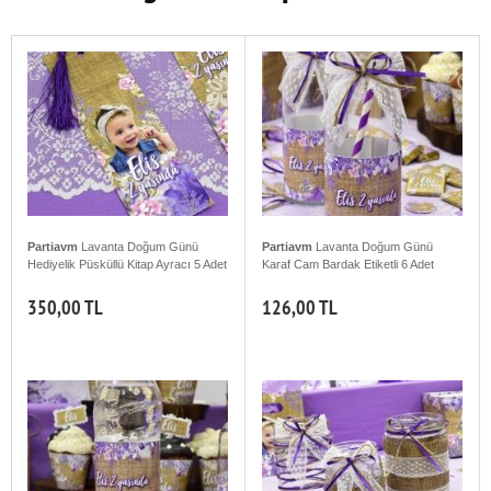
Partiavm
Lavanta Doğum Günü
Partiavm
Lavanta Doğum Günü
Hediyelik Püsküllü Kitap Ayracı 5 Adet
Karaf Cam Bardak Etiketli 6 Adet
350,00 TL
126,00 TL