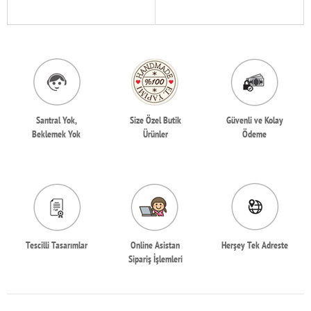
Santral Yok,
Size Özel Butik
Güvenli ve Kolay
Beklemek Yok
Ürünler
Ödeme
Tescilli Tasarımlar
Online Asistan
Herşey Tek Adreste
Sipariş İşlemleri