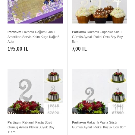
Partiavm
Lavanta Doğum Günü
Partiavm
Rakamlı Cupcake Süsü
Amerikan Servis Kalın Kuşe Kağıt 5
Gümüş Aynalı Pleksi Orta Boy Boy
Adet
5cm
195,00 TL
7,00 TL
Partiavm
Rakamlı Pasta Süsü
Partiavm
Rakamlı Pasta Süsü
Gümüş Aynalı Pleksi Büyük Boy
Gümüş Aynalı Pleksi Küçük Boy 8cm
11cm