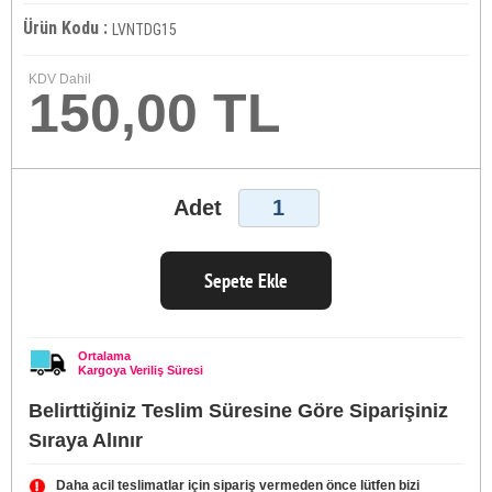
Ürün Kodu :
LVNTDG15
KDV Dahil
150,00 TL
Adet
Sepete Ekle
Ortalama
Kargoya Veriliş Süresi
Belirttiğiniz Teslim Süresine Göre Siparişiniz
Sıraya Alınır
Daha acil teslimatlar için sipariş vermeden önce lütfen bizi