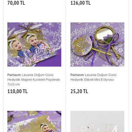
70,00 TL
126,00 TL
Partiavm
Lavanta Doğum Günü
Partiavm
Lavanta Doğum Günü
Hediyelik Magnet Kurdeleli Poşetinde
Hediyelik Etiketli Mini El Aynası
7x10 cm
110,00 TL
25,20 TL