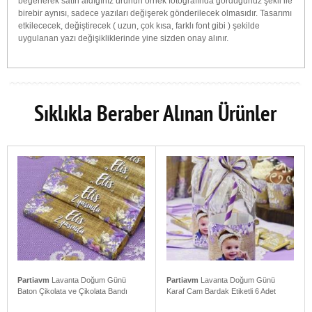
beğenerek satın aldığınız ürünün örnek fotoğrafında gördüğünüz şekli ile
birebir aynısı, sadece yazıları değişerek gönderilecek olmasıdır. Tasarımı
etkilececek, değiştirecek ( uzun, çok kısa, farklı font gibi ) şekilde
uygulanan yazı değişikliklerinde yine sizden onay alınır.
Sıklıkla Beraber Alınan Ürünler
Partiavm
Lavanta Doğum Günü
Partiavm
Lavanta Doğum Günü
Baton Çikolata ve Çikolata Bandı
Karaf Cam Bardak Etiketli 6 Adet