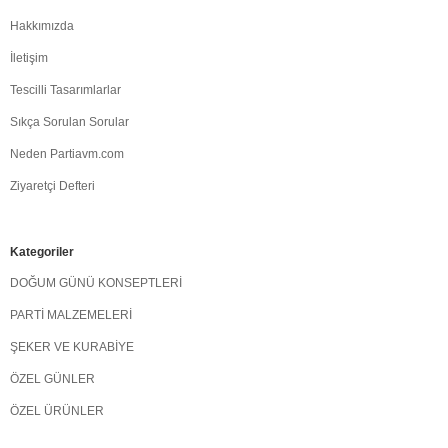
Hakkımızda
İletişim
Tescilli Tasarımlarlar
Sıkça Sorulan Sorular
Neden Partiavm.com
Ziyaretçi Defteri
Kategoriler
DOĞUM GÜNÜ KONSEPTLERİ
PARTİ MALZEMELERİ
ŞEKER VE KURABİYE
ÖZEL GÜNLER
ÖZEL ÜRÜNLER