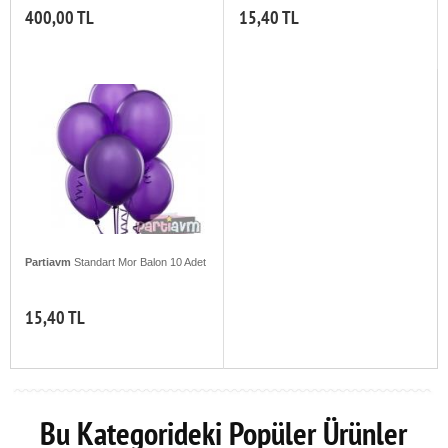
400,00 TL
15,40 TL
Partiavm
Standart Mor Balon 10 Adet
15,40 TL
Bu Kategorideki Popüler Ürünler