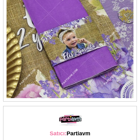
Satıcı:
Partiavm