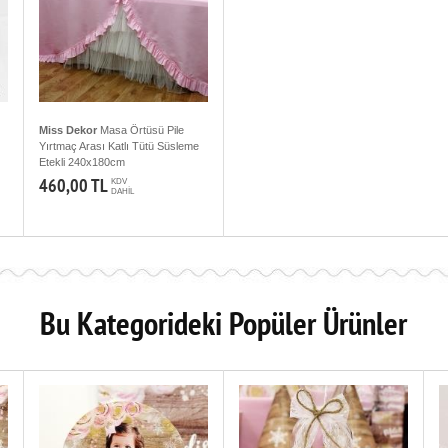
Miss Dekor
Masa Örtüsü Pile
Yırtmaç Arası Katlı Tütü Süsleme
Etekli 240x180cm
460,00 TL
KDV
DAHİL
Bu Kategorideki Popüler Ürünler