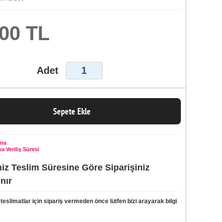
,00 TL
Adet
Sepete Ekle
ama
a Veriliş Süresi
iniz Teslim Süresine Göre Siparişiniz
ınır
 teslimatlar için sipariş vermeden önce lütfen bizi arayarak bilgi