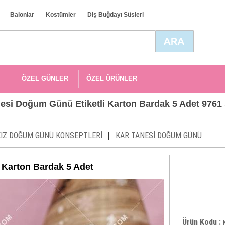
Balonlar
Kostümler
Diş Buğdayı Süsleri
ÖZEL GÜNLER
ÖZEL ÜRÜNLER
esi Doğum Günü Etiketli Karton Bardak 5 Adet 9761 
|
KIZ DOĞUM GÜNÜ KONSEPTLERİ
KAR TANESİ DOĞUM GÜNÜ
 Karton Bardak 5 Adet
Ürün Kodu :