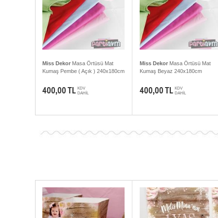
Miss Dekor
Masa Örtüsü Mat
Miss Dekor
Masa Örtüsü Mat
Kumaş Pembe ( Açık ) 240x180cm
Kumaş Beyaz 240x180cm
400,00 TL
400,00 TL
KDV
KDV
DAHİL
DAHİL