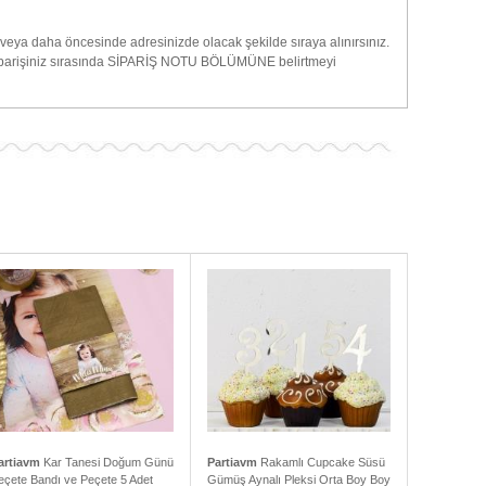
te veya daha öncesinde adresinizde olacak şekilde sıraya alınırsınız.
ihi siparişiniz sırasında SİPARİŞ NOTU BÖLÜMÜNE belirtmeyi
artiavm
Kar Tanesi Doğum Günü
Partiavm
Rakamlı Cupcake Süsü
eçete Bandı ve Peçete 5 Adet
Gümüş Aynalı Pleksi Orta Boy Boy