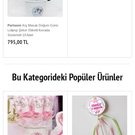
Partiavm
Kış Masalı Doğum Günü
Lolipop Şeker Etiketli Kovada
Süslemeli 10 Adet
795,00 TL
Bu Kategorideki Popüler Ürünler