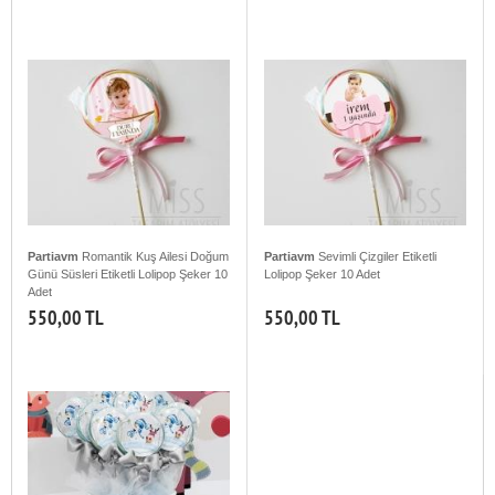
Partiavm
Romantik Kuş Ailesi Doğum
Partiavm
Sevimli Çizgiler Etiketli
Günü Süsleri Etiketli Lolipop Şeker 10
Lolipop Şeker 10 Adet
Adet
550,00 TL
550,00 TL