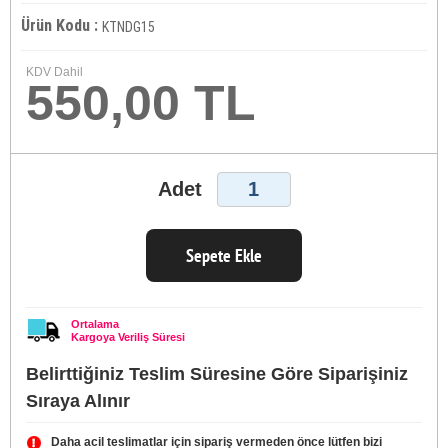
Ürün Kodu :
KTNDG15
KDV Dahil
550,00 TL
Adet
Sepete Ekle
Ortalama
Kargoya Veriliş Süresi
Belirttiğiniz Teslim Süresine Göre Siparişiniz
Sıraya Alınır
Daha acil teslimatlar için sipariş vermeden önce lütfen bizi