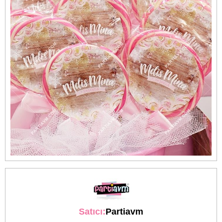
Satıcı:
Partiavm