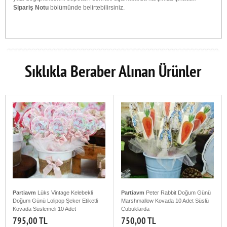
Sipariş Notu
bölümünde belirtebilirsiniz.
Sıklıkla Beraber Alınan Ürünler
Partiavm
Lüks Vintage Kelebekli
Partiavm
Peter Rabbit Doğum Günü
Doğum Günü Lolipop Şeker Etiketli
Marshmallow Kovada 10 Adet Süslü
Kovada Süslemeli 10 Adet
Çubuklarda
795,00 TL
750,00 TL