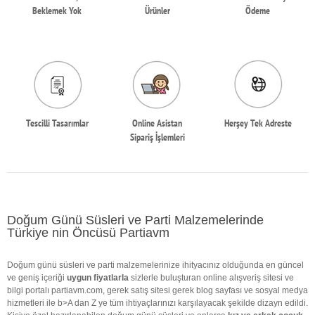
Beklemek Yok
Ürünler
Ödeme
Tescilli Tasarımlar
Online Asistan
Herşey Tek Adreste
Sipariş İşlemleri
Doğum Günü Süsleri ve Parti Malzemelerinde
Türkiye nin Öncüsü Partiavm
Doğum günü süsleri ve parti malzemelerinize ihityacınız olduğunda en güncel
ve geniş içeriği
uygun fiyatlarla
sizlerle buluşturan online alışveriş sitesi ve
bilgi portalı partiavm.com, gerek satış sitesi gerek blog sayfası ve sosyal medya
hizmetleri ile b>A dan Z ye tüm ihtiyaçlarınızı karşılayacak şekilde dizayn edildi.