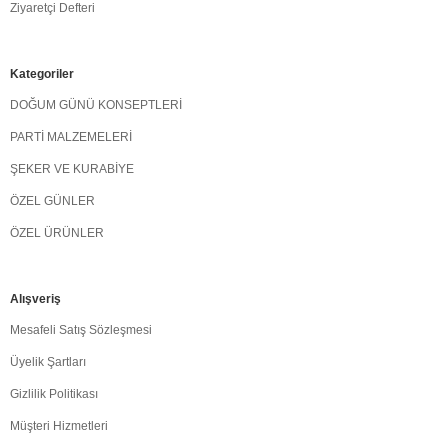
Ziyaretçi Defteri
Kategoriler
DOĞUM GÜNÜ KONSEPTLERİ
PARTİ MALZEMELERİ
ŞEKER VE KURABİYE
ÖZEL GÜNLER
ÖZEL ÜRÜNLER
Alışveriş
Mesafeli Satış Sözleşmesi
Üyelik Şartları
Gizlilik Politikası
Müşteri Hizmetleri