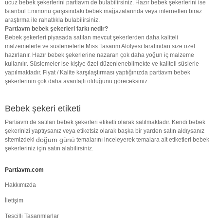
ucuz bebek şekerlerini partiavm de bulabilirsiniz. Hazır bebek şekerlerini ise
İstanbul Eminönü çarşısındaki bebek mağazalarında veya internetten biraz
araştırma ile rahatlıkla bulabilirsiniz.
Partiavm bebek şekerleri farkı nedir?
Bebek şekerleri piyasada satılan mevcut şekerlerden daha kaliteli
malzemelerle ve süslemelerle Miss Tasarım Atölyesi tarafından size özel
hazırlanır. Hazır bebek şekerlerine nazaran çok daha yoğun iç malzeme
kullanılır. Süslemeler ise kişiye özel düzenlenebilmekte ve kaliteli süslerle
yapılmaktadır. Fiyat / Kalite karşılaştırması yaptığınızda partiavm bebek
şekerlerinin çok daha avantajlı olduğunu göreceksiniz.
Bebek şekeri etiketi
Partiavm de satılan bebek şekerleri etiketli olarak satılmaktadır. Kendi bebek
şekerinizi yaptıysanız veya etiketsiz olarak başka bir yarden satın aldıysanız
doğum günü
sitemizdeki
temalarını inceleyerek temalara ait etiketleri bebek
şekerleriniz için satın alabilirsiniz.
Partiavm.com
Hakkımızda
İletişim
Tescilli Tasarımlarlar