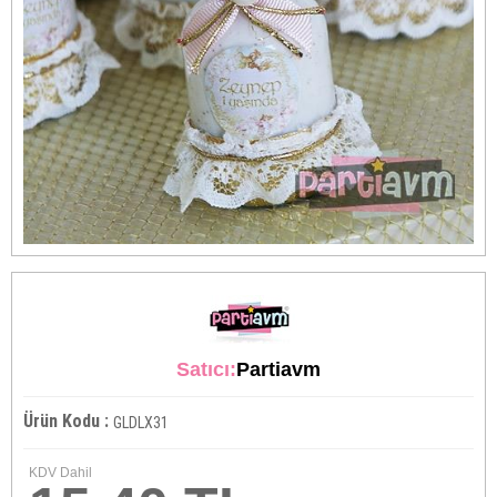
Satıcı:
Partiavm
Ürün Kodu :
GLDLX31
KDV Dahil