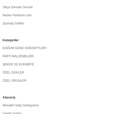
Sıkça Sorulan Sorular
Neden Partiavm.com
Ziyaretçi Defteri
Kategoriler
DOĞUM GÜNÜ KONSEPTLERİ
PARTİ MALZEMELERİ
ŞEKER VE KURABİYE
ÖZEL GÜNLER
ÖZEL ÜRÜNLER
Alışveriş
Mesafeli Satış Sözleşmesi
Üyelik Şartları