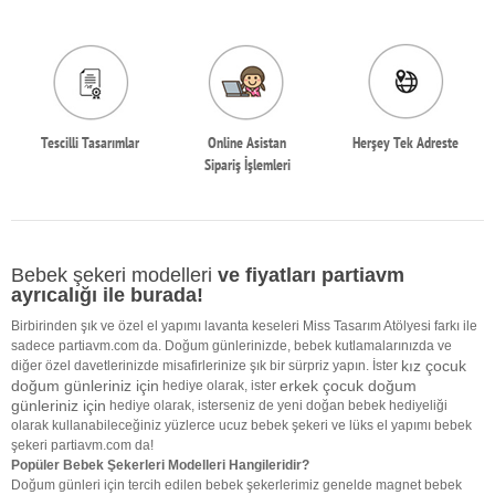
Tescilli Tasarımlar
Online Asistan
Herşey Tek Adreste
Sipariş İşlemleri
Bebek şekeri modelleri
ve fiyatları partiavm
ayrıcalığı ile burada!
Birbirinden şık ve özel el yapımı lavanta keseleri Miss Tasarım Atölyesi farkı ile
sadece partiavm.com da. Doğum günlerinizde, bebek kutlamalarınızda ve
kız çocuk
diğer özel davetlerinizde misafirlerinize şık bir sürpriz yapın. İster
doğum günleriniz için
erkek çocuk doğum
hediye olarak, ister
günleriniz için
hediye olarak, isterseniz de yeni doğan bebek hediyeliği
olarak kullanabileceğiniz yüzlerce ucuz bebek şekeri ve lüks el yapımı bebek
şekeri partiavm.com da!
Popüler Bebek Şekerleri Modelleri Hangileridir?
Doğum günleri için tercih edilen bebek şekerlerimiz genelde magnet bebek