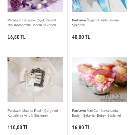
Partiavm
Hediyelik Çiçek Kapaklı
Partiavm
Üçgen Kutuda Badem
Mini Kavanozda Badem Şekerleri
Şekerleri
16,80 TL
40,00 TL
Partiavm
Magnet Resim Çerçeveli
Partiavm
Mini Cam Kavanozda
Kurdele ve Ayıcık Süslemeli
Badem Şekerleri Bebek Süslemeli
110,00 TL
16,80 TL