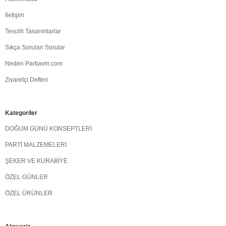
İletişim
Tescilli Tasarımlarlar
Sıkça Sorulan Sorular
Neden Partiavm.com
Ziyaretçi Defteri
Kategoriler
DOĞUM GÜNÜ KONSEPTLERİ
PARTİ MALZEMELERİ
ŞEKER VE KURABİYE
ÖZEL GÜNLER
ÖZEL ÜRÜNLER