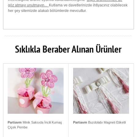
göz atmayı unutmayın...
Kutlama ve davetlerinizde ihtiyacınız olabilecek
her şey sitemizde alakalı bölümlerde mevcuttur.
Sıklıkla Beraber Alınan Ürünler
Partiavm
Minik Saksıda İncili Kumaş
Partiavm
Buzdolabı Magneti Etiketli
Çiçek Pembe