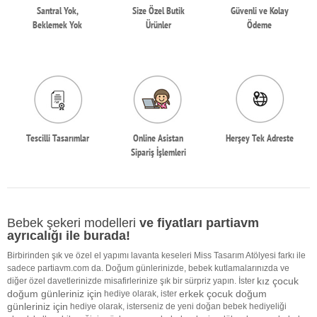
Santral Yok,
Size Özel Butik
Güvenli ve Kolay
Beklemek Yok
Ürünler
Ödeme
Tescilli Tasarımlar
Online Asistan
Herşey Tek Adreste
Sipariş İşlemleri
Bebek şekeri modelleri
ve fiyatları partiavm
ayrıcalığı ile burada!
Birbirinden şık ve özel el yapımı lavanta keseleri Miss Tasarım Atölyesi farkı ile
sadece partiavm.com da. Doğum günlerinizde, bebek kutlamalarınızda ve
kız çocuk
diğer özel davetlerinizde misafirlerinize şık bir sürpriz yapın. İster
doğum günleriniz için
erkek çocuk doğum
hediye olarak, ister
günleriniz için
hediye olarak, isterseniz de yeni doğan bebek hediyeliği