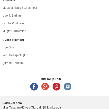
Alışveriş
Mesafeli Satış Sözleşmesi
Üyelik Şartları
Gizlilik Politikası
Müşteri Hizmetleri
Üyelik İşlemleri
Üye Girişi
Yeni Hesap oluştur
Şifremi Unuttum
Bizi Takip Edin
Partiavm.com
Miss Tasarım Atölyesi Tic. Ltd. Şti. Markasıdır