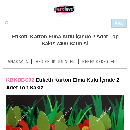
Etiketli Karton Elma Kutu İçinde 2 Adet Top
Sakız 7400 Satın Al
|
|
ANASAYFA
HEDİYELİK ÜRÜNLER
BEBEK ŞEKERLERİ
KBKBBS02
Etiketli Karton Elma Kutu İçinde 2
Adet Top Sakız