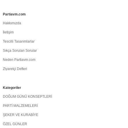
Partiavm.com
Hakkımızda
İletişim
Tescilli Tasarımlarlar
Sıkça Sorulan Sorular
Neden Partiavm.com
Ziyaretçi Defteri
Kategoriler
DOĞUM GÜNÜ KONSEPTLERİ
PARTİ MALZEMELERİ
ŞEKER VE KURABİYE
ÖZEL GÜNLER