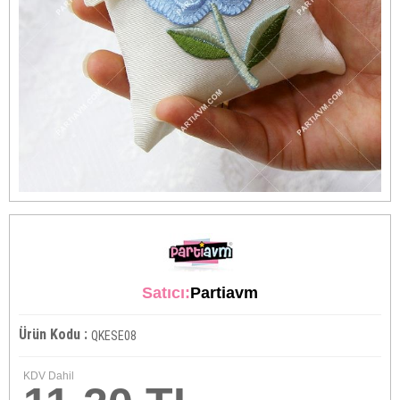
Satıcı:
Partiavm
Ürün Kodu :
QKESE08
KDV Dahil