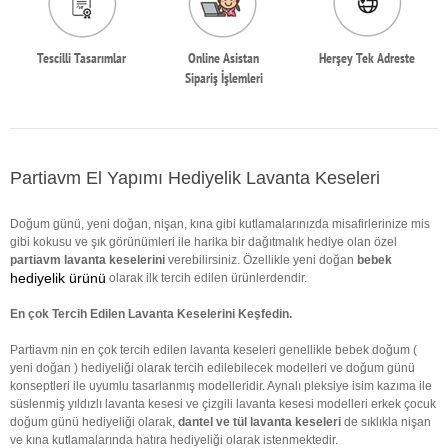
Tescilli Tasarımlar
Online Asistan
Herşey Tek Adreste
Sipariş İşlemleri
Partiavm El Yapımı Hediyelik Lavanta Keseleri
Doğum günü, yeni doğan, nişan, kına gibi kutlamalarınızda misafirlerinize mis
gibi kokusu ve şık görünümleri ile harika bir dağıtmalık hediye olan özel
partiavm lavanta keselerini
verebilirsiniz. Özellikle yeni doğan
bebek
hediyelik ürünü
olarak ilk tercih edilen ürünlerdendir.
En çok Tercih Edilen Lavanta Keselerini Keşfedin.
Partiavm nin en çok tercih edilen lavanta keseleri genellikle bebek doğum (
yeni doğan ) hediyeliği olarak tercih edilebilecek modelleri ve doğum günü
konseptleri ile uyumlu tasarlanmış modelleridir. Aynalı pleksiye isim kazıma ile
süslenmiş yıldızlı lavanta kesesi ve çizgili lavanta kesesi modelleri erkek çocuk
doğum günü hediyeliği olarak,
dantel ve tül lavanta keseleri
de sıklıkla nişan
ve kına kutlamalarında hatıra hediyeliği olarak istenmektedir.