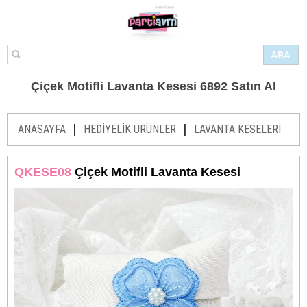
Çiçek Motifli Lavanta Kesesi 6892 Satın Al
|
|
ANASAYFA
HEDİYELİK ÜRÜNLER
LAVANTA KESELERİ
QKESE08
Çiçek Motifli Lavanta Kesesi