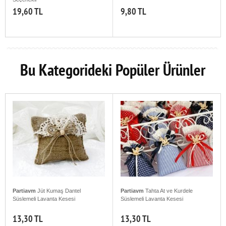
19,60 TL
9,80 TL
Bu Kategorideki Popüler Ürünler
Partiavm
Jüt Kumaş Dantel
Partiavm
Tahta At ve Kurdele
Süslemeli Lavanta Kesesi
Süslemeli Lavanta Kesesi
13,30 TL
13,30 TL