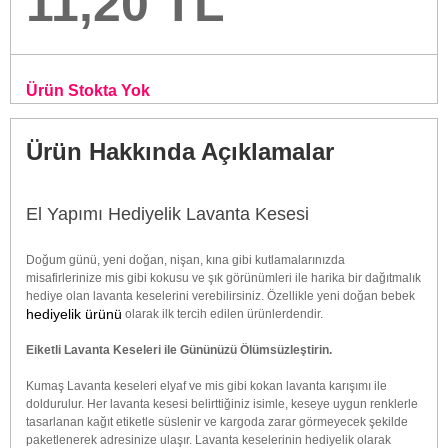
11,20 TL
Ürün Stokta Yok
Ürün Hakkında Açıklamalar
El Yapımı Hediyelik Lavanta Kesesi
Doğum günü, yeni doğan, nişan, kına gibi kutlamalarınızda
misafirlerinize mis gibi kokusu ve şık görünümleri ile harika bir dağıtmalık
hediye olan lavanta keselerini verebilirsiniz. Özellikle yeni doğan bebek
hediyelik ürünü
olarak ilk tercih edilen ürünlerdendir.
Eiketli Lavanta Keseleri ile Gününüzü Ölümsüzleştirin.
Kumaş Lavanta keseleri elyaf ve mis gibi kokan lavanta karışımı ile
doldurulur. Her lavanta kesesi belirttiğiniz isimle, keseye uygun renklerle
tasarlanan kağıt etiketle süslenir ve kargoda zarar görmeyecek şekilde
paketlenerek adresinize ulaşır. Lavanta keselerinin hediyelik olarak