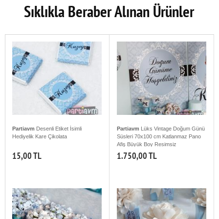
Sıklıkla Beraber Alınan Ürünler
Partiavm
Desenli Etiket İsimli
Partiavm
Lüks Vintage Doğum Günü
Hediyelik Kare Çikolata
Süsleri 70x100 cm Katlanmaz Pano
Afiş Büyük Boy Resimsiz
15,00 TL
1.750,00 TL