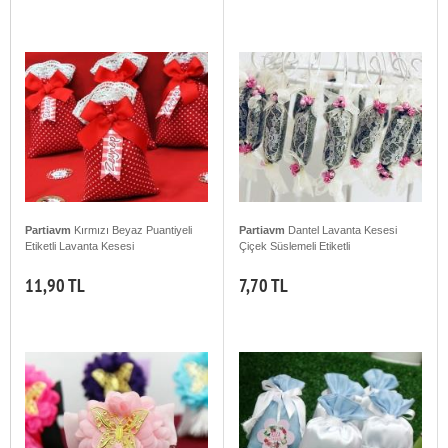
Partiavm
Kırmızı Beyaz Puantiyeli
Partiavm
Dantel Lavanta Kesesi
Etiketli Lavanta Kesesi
Çiçek Süslemeli Etiketli
11,90 TL
7,70 TL