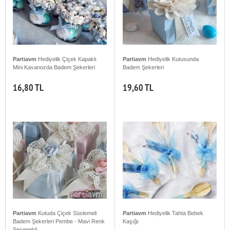
Partiavm
Hediyelik Çiçek Kapaklı
Partiavm
Hediyelik Kutusunda
Mini Kavanozda Badem Şekerleri
Badem Şekerleri
16,80 TL
19,60 TL
Partiavm
Kutuda Çiçek Süslemeli
Partiavm
Hediyelik Tahta Bebek
Badem Şekerleri Pembe - Mavi Renk
Kaşığı
Seçenekli