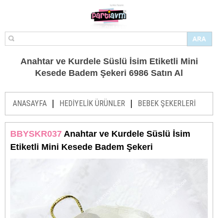
Anahtar ve Kurdele Süslü İsim Etiketli Mini
Kesede Badem Şekeri 6986 Satın Al
|
|
ANASAYFA
HEDİYELİK ÜRÜNLER
BEBEK ŞEKERLERİ
BBYSKR037
Anahtar ve Kurdele Süslü İsim
Etiketli Mini Kesede Badem Şekeri