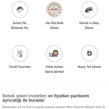
Santral Yok,
Size Özel Butik
Güvenli ve Kolay
Beklemek Yok
Ürünler
Ödeme
Tescilli Tasarımlar
Online Asistan
Herşey Tek Adreste
Sipariş İşlemleri
Bebek şekeri modelleri
ve fiyatları partiavm
ayrıcalığı ile burada!
Birbirinden şık ve özel el yapımı lavanta keseleri Miss Tasarım Atölyesi farkı ile