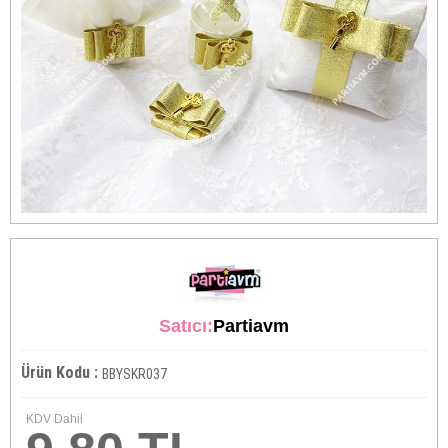
Satıcı:
Partiavm
Ürün Kodu :
BBYSKR037
KDV Dahil