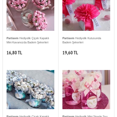
Partiavm
Hediyelik Çiçek Kapaklı
Partiavm
Hediyelik Kutusunda
Mini Kavanozda Badem Şekerleri
Badem Şekerleri
16,80 TL
19,60 TL
Partiavm
Hediyelik Çiçek Kapaklı
Partiavm
Hediyelik Mini Şişede Sıvı