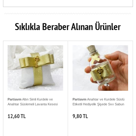
Sıklıkla Beraber Alınan Ürünler
Partiavm
Altın Simli Kurdele ve
Partiavm
Anahtar ve Kurdele Süslü
Anahtar Süslemeli Lavanta Kesesi
Etiketli Hediyelik Şişede Sıvı Sabun
12,60 TL
9,80 TL