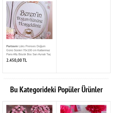
Partiavm
Lüks Prenses Doğum
Günü Süsleri 70x100 cm Katlanmaz
Pano Afiş Büyük Boy Sarı Aynalı Taç
ve Pembe Taş Süslemeli
2.450,00 TL
Bu Kategorideki Popüler Ürünler