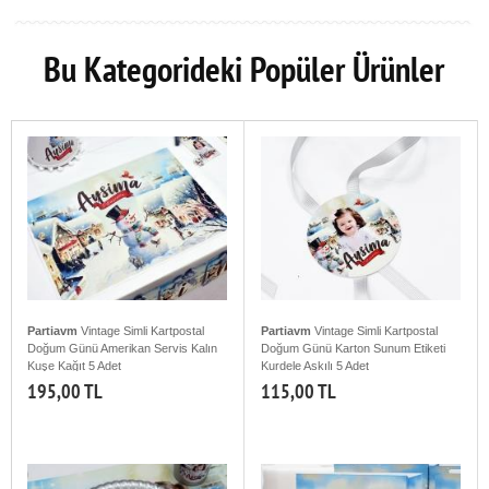
Bu Kategorideki Popüler Ürünler
Partiavm
Vintage Simli Kartpostal
Partiavm
Vintage Simli Kartpostal
Doğum Günü Amerikan Servis Kalın
Doğum Günü Karton Sunum Etiketi
Kuşe Kağıt 5 Adet
Kurdele Askılı 5 Adet
195,00 TL
115,00 TL