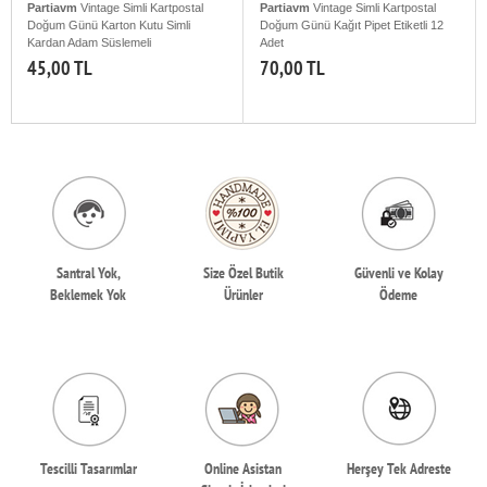
Partiavm
Vintage Simli Kartpostal
Partiavm
Vintage Simli Kartpostal
Doğum Günü Karton Kutu Simli
Doğum Günü Kağıt Pipet Etiketli 12
Kardan Adam Süslemeli
Adet
45,00 TL
70,00 TL
Santral Yok,
Size Özel Butik
Güvenli ve Kolay
Beklemek Yok
Ürünler
Ödeme
Tescilli Tasarımlar
Online Asistan
Herşey Tek Adreste