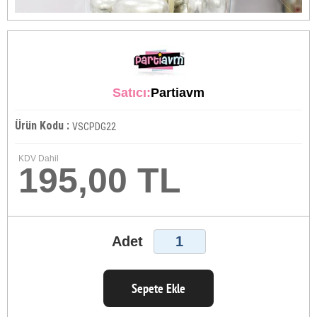
Satıcı:
Partiavm
Ürün Kodu :
VSCPDG22
KDV Dahil
195,00 TL
Adet
Sepete Ekle