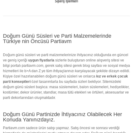
Sipariş İşlemleri
Doğum Günü Süsleri ve Parti Malzemelerinde
Türkiye nin Öncüsü Partiavm
Doğum günü süsleri ve parti malzemelerinize ihityacınız olduğunda en güncel
ve geniş içeriği
uygun fiyatlarla
sizlerle buluşturan online alışveriş sitesi ve
bilgi portalı partiavm.com, gerek satış sitesi gerek blog sayfası ve sosyal medya
hizmetleri ile b>A dan Z ye tüm ihtiyaçlarınızı karşılayacak şekilde dizayn edildi.
Kişiye özel hazırlanabilen doğum günü süsleri ve onlarca
kız ve erkek çocuk
parti konseptleri
özel tasarımlarla bu sayfada sizleri bekliyor. Sitemizdeki
doğum günü süsleri başlıca: masa süslemeleri, balon süslemeleri, hediyelikler,
kostümler, dekor ürünler, standlar, masa tütü etekleri ve örtüleri, aksesuarlar ve
parti dekorlarından oluşmaktadır.
Doğum Günü Partinizde İhtiyacınız Olabilecek Her
Konuda Yanınızdayız.
Partiavm.com sadece ürün satışı yapmaz. Satış öncesi ve sonrası verdiği