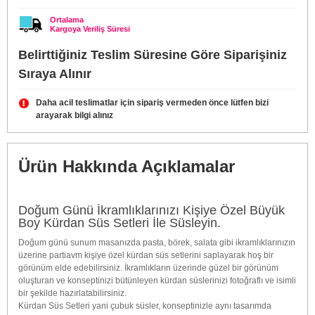
Ortalama
Kargoya Veriliş Süresi
Belirttiğiniz Teslim Süresine Göre Siparişiniz
Sıraya Alınır
Daha acil teslimatlar için sipariş vermeden önce lütfen bizi
arayarak bilgi alınız
Ürün Hakkında Açıklamalar
Doğum Günü İkramlıklarınızı Kişiye Özel Büyük
Boy Kürdan Süs Setleri İle Süsleyin.
Doğum günü sunum masanızda pasta, börek, salata gibi ikramlıklarınızın
üzerine partiavm kişiye özel kürdan süs setlerini saplayarak hoş bir
görünüm elde edebilirsiniz. İkramlıkların üzerinde güzel bir görünüm
oluşturan ve konseptinizi bütünleyen kürdan süslerinizi fotoğraflı ve isimli
bir şekilde hazırlatabilirsiniz.
Kürdan Süs Setleri yani çubuk süsler, konseptinizle aynı tasarımda