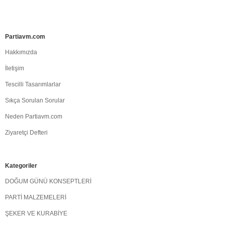
Partiavm.com
Hakkımızda
İletişim
Tescilli Tasarımlarlar
Sıkça Sorulan Sorular
Neden Partiavm.com
Ziyaretçi Defteri
Kategoriler
DOĞUM GÜNÜ KONSEPTLERİ
PARTİ MALZEMELERİ
ŞEKER VE KURABİYE