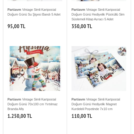
Partiavm
Vintage Simli Kartpostal
Partiavm
Vintage Simli Kartpostal
Doğum Günü Su Şişesi Bandı 5 Adet
Doğum Günü Hediyelik Püsküllü Sim
Süslemeli Kitap Ayracı 5 Adet
95,00 TL
350,00 TL
Partiavm
Vintage Simli Kartpostal
Partiavm
Vintage Simli Kartpostal
Doğum Günü 70x100 cm Yırtılmaz
Doğum Günü Hediyelik Magnet
Branda Afiş
Kurdeleli Poşetinde 7x10 cm
1.250,00 TL
110,00 TL