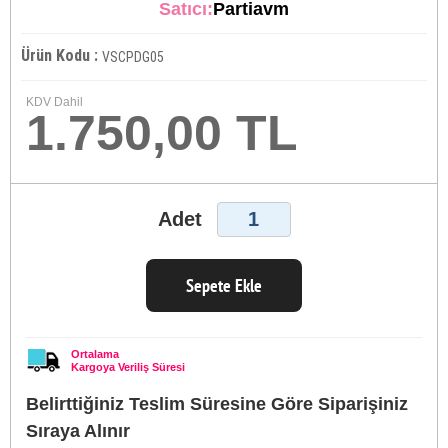
Satıcı:
Partiavm
Ürün Kodu :
VSCPDG05
KDV Dahil
1.750,00 TL
Adet
Sepete Ekle
Ortalama
Kargoya Veriliş Süresi
Belirttiğiniz Teslim Süresine Göre Siparişiniz
Sıraya Alınır