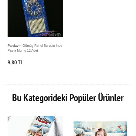
Partiavm
Gümüş Rengi Burgulu İnce
Pasta Mumu 12 Adet
9,80 TL
Bu Kategorideki Popüler Ürünler