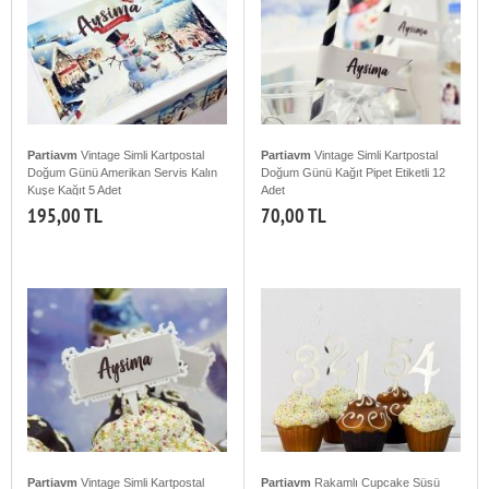
Partiavm
Vintage Simli Kartpostal
Partiavm
Vintage Simli Kartpostal
Doğum Günü Amerikan Servis Kalın
Doğum Günü Kağıt Pipet Etiketli 12
Kuşe Kağıt 5 Adet
Adet
195,00 TL
70,00 TL
Partiavm
Vintage Simli Kartpostal
Partiavm
Rakamlı Cupcake Süsü