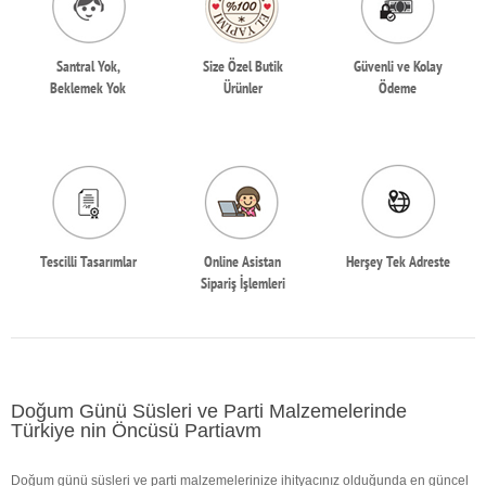
Santral Yok,
Size Özel Butik
Güvenli ve Kolay
Beklemek Yok
Ürünler
Ödeme
Tescilli Tasarımlar
Online Asistan
Herşey Tek Adreste
Sipariş İşlemleri
Doğum Günü Süsleri ve Parti Malzemelerinde
Türkiye nin Öncüsü Partiavm
Doğum günü süsleri ve parti malzemelerinize ihityacınız olduğunda en güncel