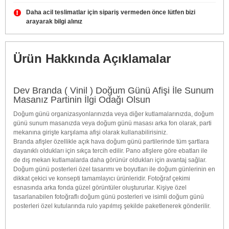
Daha acil teslimatlar için sipariş vermeden önce lütfen bizi
arayarak bilgi alınız
Ürün Hakkında Açıklamalar
Dev Branda ( Vinil ) Doğum Günü Afişi İle Sunum
Masanız Partinin İlgi Odağı Olsun
Doğum günü organizasyonlarınızda veya diğer kutlamalarınızda, doğum
günü sunum masanızda veya doğum günü masası arka fon olarak, parti
mekanına girişte karşılama afişi olarak kullanabilirisiniz.
Branda afişler özellikle açık hava doğum günü partilerinde tüm şartlara
dayanıklı oldukları için sıkça tercih edilir. Pano afişlere göre ebatları ile
de dış mekan kutlamalarda daha görünür oldukları için avantaj sağlar.
Doğum günü posterleri özel tasarımı ve boyutları ile doğum günlerinin en
dikkat çekici ve konsepti tamamlayıcı ürünleridir. Fotoğraf çekimi
esnasında arka fonda güzel görüntüler oluştururlar. Kişiye özel
tasarlanabilen fotoğraflı doğum günü posterleri ve isimli doğum günü
posterleri özel kutularında rulo yapılmış şekilde paketlenerek gönderilir.