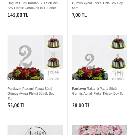
Doğum Günü Kürdan Süs Seti Mini
Gümüş Aynalı Pleksi Orta Boy Boy
Boy Plastik Çerçeveli 10 lu Paket
5cm
145,00 TL
7,00 TL
Partiavm
Rakamlı Pasta Süsü
Partiavm
Rakamlı Pasta Süsü
Gümüş Aynalı Pleksi Büyük Boy
Gümüş Aynalı Pleksi Küçük Boy 8cm
11cm
35,00 TL
28,00 TL