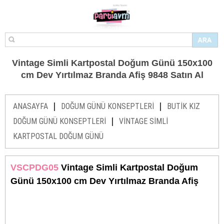
Vintage Simli Kartpostal Doğum Günü 150x100
cm Dev Yırtılmaz Branda Afiş 9848 Satın Al
|
|
ANASAYFA
DOĞUM GÜNÜ KONSEPTLERİ
BUTİK KIZ
|
DOĞUM GÜNÜ KONSEPTLERİ
VİNTAGE SİMLİ
KARTPOSTAL DOĞUM GÜNÜ
VSCPDG05
Vintage Simli Kartpostal Doğum
Günü 150x100 cm Dev Yırtılmaz Branda Afiş