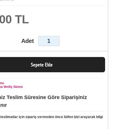
,00 TL
Adet
Sepete Ekle
ama
a Veriliş Süresi
iniz Teslim Süresine Göre Siparişiniz
ınır
 teslimatlar için sipariş vermeden önce lütfen bizi arayarak bilgi