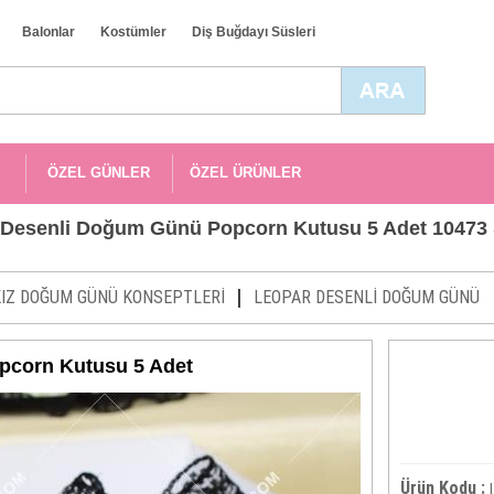
Balonlar
Kostümler
Diş Buğdayı Süsleri
ÖZEL GÜNLER
ÖZEL ÜRÜNLER
 Desenli Doğum Günü Popcorn Kutusu 5 Adet 10473 S
|
KIZ DOĞUM GÜNÜ KONSEPTLERİ
LEOPAR DESENLİ DOĞUM GÜNÜ
corn Kutusu 5 Adet
Ürün Kodu :