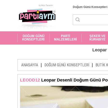
Doğum Günü Konseptleri
DOĞUM GÜNÜ
PARTİ
ŞEKER VE
KONSEPTLERİ
MALZEMELERİ
KURABİYE
Leopar
|
|
ANASAYFA
DOĞUM GÜNÜ KONSEPTLERİ
BUTİK 
LEODD12
Leopar Desenli Doğum Günü Pop