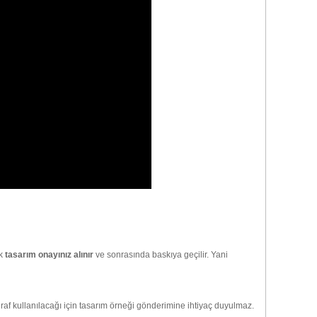
ek
tasarım onayınız alınır
ve sonrasında baskıya geçilir. Yani
ğraf kullanılacağı için tasarım örneği gönderimine ihtiyaç duyulmaz.