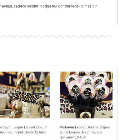
 aynısı, sadece yazıları değişerek gönderilecek olmasıdır.
artiavm
Leopar Desenli Doğum
Partiavm
Leopar Desenli Doğum
ünü Kağıt Pipet Etiketli 12 Adet
Günü Lolipop Şeker Kovada
Süslemeli 10 Adet