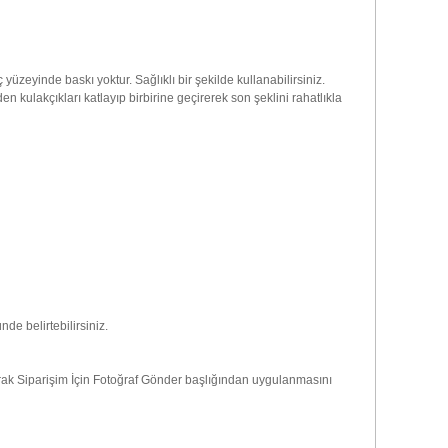
yüzeyinde baskı yoktur. Sağlıklı bir şekilde kullanabilirsiniz.
 kulakçıkları katlayıp birbirine geçirerek son şeklini rahatlıkla
de belirtebilirsiniz.
ayarak Siparişim İçin Fotoğraf Gönder başlığından uygulanmasını