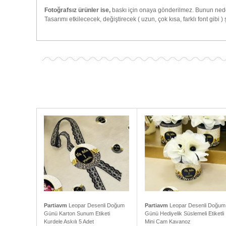
Fotoğrafsız ürünler ise,
baskı için onaya gönderilmez. Bunun neden
Tasarımı etkilececek, değiştirecek ( uzun, çok kısa, farklı font gibi 
Partiavm
Leopar Desenli Doğum
Partiavm
Leopar Desenli Doğum
Günü Karton Sunum Etiketi
Günü Hediyelik Süslemeli Etiketli
Kurdele Askılı 5 Adet
Mini Cam Kavanoz