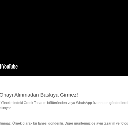
 Onayı Alınmadan Baskıya Girmez!
ariş Yönetimindeki Örnek Tasarım bölümünden veya WhatsApp üzerinden gönderiler
lınıyor.
lınmaz. Örnek olarak bir tanesi gönderilir. Diğer ürünleriniz de aynı tasarım ve foto