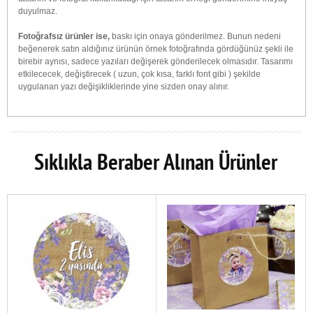
duyulmaz.
Fotoğrafsız ürünler ise,
baskı için onaya gönderilmez. Bunun nedeni
beğenerek satın aldığınız ürünün örnek fotoğrafında gördüğünüz şekli ile
birebir aynısı, sadece yazıları değişerek gönderilecek olmasıdır. Tasarımı
etkilececek, değiştirecek ( uzun, çok kısa, farklı font gibi ) şekilde
uygulanan yazı değişikliklerinde yine sizden onay alınır.
Sıklıkla Beraber Alınan Ürünler