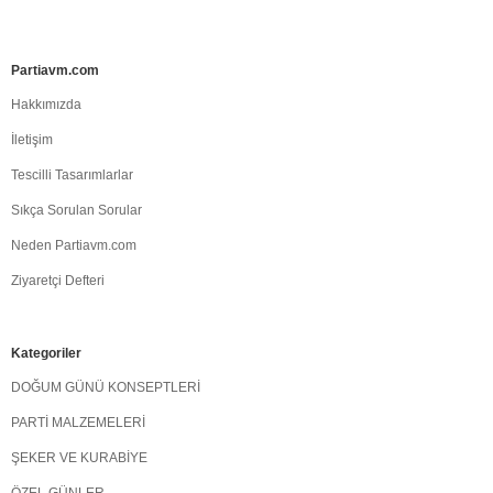
Partiavm.com
Hakkımızda
İletişim
Tescilli Tasarımlarlar
Sıkça Sorulan Sorular
Neden Partiavm.com
Ziyaretçi Defteri
Kategoriler
DOĞUM GÜNÜ KONSEPTLERİ
PARTİ MALZEMELERİ
ŞEKER VE KURABİYE