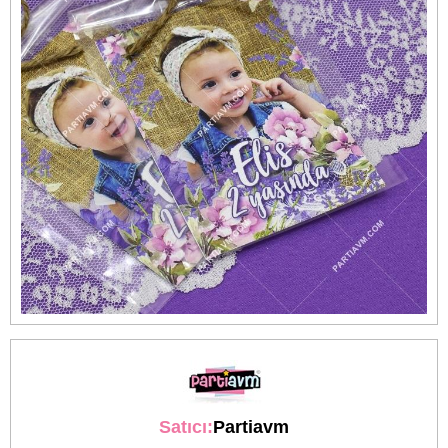
Satıcı:
Partiavm