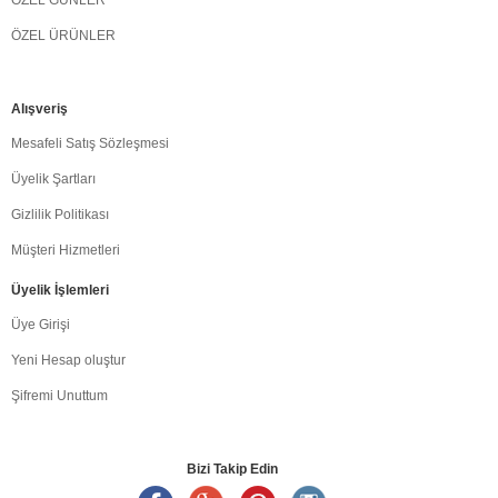
ÖZEL GÜNLER
ÖZEL ÜRÜNLER
Alışveriş
Mesafeli Satış Sözleşmesi
Üyelik Şartları
Gizlilik Politikası
Müşteri Hizmetleri
Üyelik İşlemleri
Üye Girişi
Yeni Hesap oluştur
Şifremi Unuttum
Bizi Takip Edin