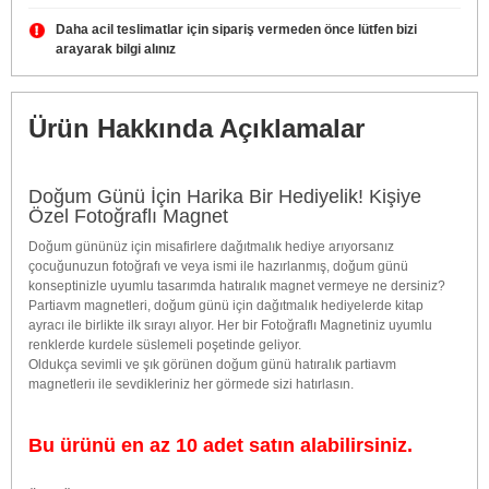
Daha acil teslimatlar için sipariş vermeden önce lütfen bizi
arayarak bilgi alınız
Ürün Hakkında Açıklamalar
Doğum Günü İçin Harika Bir Hediyelik! Kişiye
Özel Fotoğraflı Magnet
Doğum gününüz için misafirlere dağıtmalık hediye arıyorsanız
çocuğunuzun fotoğrafı ve veya ismi ile hazırlanmış, doğum günü
konseptinizle uyumlu tasarımda hatıralık magnet vermeye ne dersiniz?
Partiavm magnetleri, doğum günü için dağıtmalık hediyelerde kitap
ayracı ile birlikte ilk sırayı alıyor. Her bir Fotoğraflı Magnetiniz uyumlu
renklerde kurdele süslemeli poşetinde geliyor.
Oldukça sevimli ve şık görünen doğum günü hatıralık partiavm
magnetleriı ile sevdikleriniz her görmede sizi hatırlasın.
Bu ürünü en az 10 adet satın alabilirsiniz.