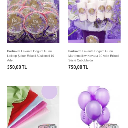
Partiavm
Lavanta Doğum Günü
Partiavm
Lavanta Doğum Günü
Lolipop Şeker Etiketli Süslemeli 10
Marshmallow Kovada 10 Adet Etiketli
Adet
Süslü Çubuklarda
550,00 TL
750,00 TL