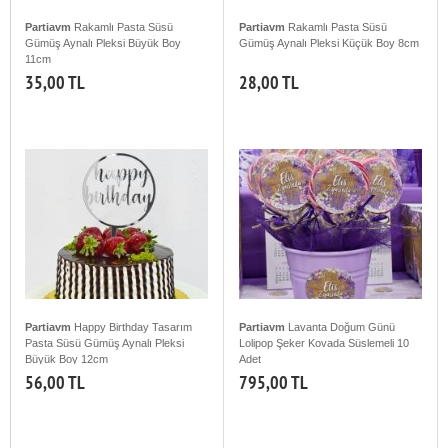
Partiavm
Rakamlı Pasta Süsü
Partiavm
Rakamlı Pasta Süsü
Gümüş Aynalı Pleksi Büyük Boy
Gümüş Aynalı Pleksi Küçük Boy 8cm
11cm
35,00 TL
28,00 TL
Partiavm
Happy Birthday Tasarım
Partiavm
Lavanta Doğum Günü
Pasta Süsü Gümüş Aynalı Pleksi
Lolipop Şeker Kovada Süslemeli 10
Büyük Boy 12cm
Adet
56,00 TL
795,00 TL