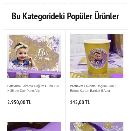
Bu Kategorideki Popüler Ürünler
Partiavm
Lavanta Doğum Günü 120
Partiavm
Lavanta Doğum Günü
X 85 cm Dev Pano Afiş
Etiketli Karton Bardak 5 Adet
2.950,00 TL
145,00 TL