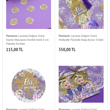
Partiavm
Lavanta Doğum Günü
Partiavm
Lavanta Doğum Günü
Karton Masaüstü Konfeti İsimli 3 cm
Hediyelik Püsküllü Kitap Ayracı 5 Adet
Pakette 50 Adet
115,00 TL
350,00 TL
Partiavm
Lavanta Doğum Günü
Partiavm
Lavanta Doğum Günü