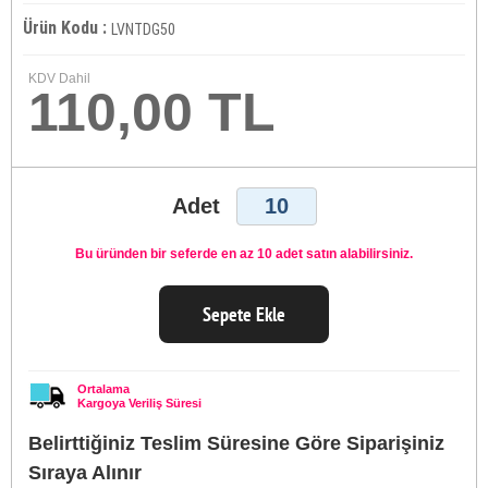
Ürün Kodu :
LVNTDG50
KDV Dahil
110,00 TL
Adet
Bu üründen bir seferde en az 10 adet satın alabilirsiniz.
Sepete Ekle
Ortalama
Kargoya Veriliş Süresi
Belirttiğiniz Teslim Süresine Göre Siparişiniz
Sıraya Alınır