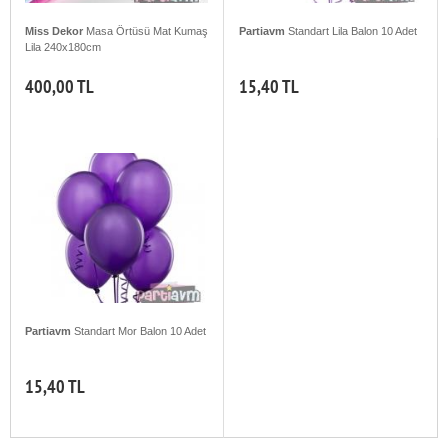
Miss Dekor
Masa Örtüsü Mat Kumaş
Partiavm
Standart Lila Balon 10 Adet
Lila 240x180cm
400,00 TL
15,40 TL
Partiavm
Standart Mor Balon 10 Adet
15,40 TL